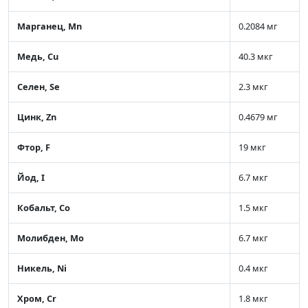
Марганец, Mn
0.2084 мг
Медь, Cu
40.3 мкг
Селен, Se
2.3 мкг
Цинк, Zn
0.4679 мг
Фтор, F
19 мкг
Йод, I
6.7 мкг
Кобальт, Co
1.5 мкг
Молибден, Mo
6.7 мкг
Никель, Ni
0.4 мкг
Хром, Cr
1.8 мкг