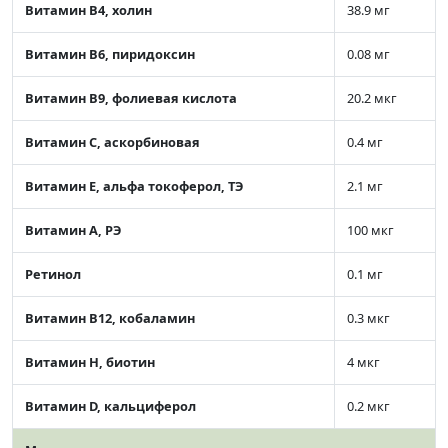
Витамин В4, холин
38.9 мг
Витамин В6, пиридоксин
0.08 мг
Витамин В9, фолиевая кислота
20.2 мкг
Витамин C, аскорбиновая
0.4 мг
Витамин Е, альфа токоферол, ТЭ
2.1 мг
Витамин А, РЭ
100 мкг
Ретинол
0.1 мг
Витамин В12, кобаламин
0.3 мкг
Витамин Н, биотин
4 мкг
Витамин D, кальциферол
0.2 мкг