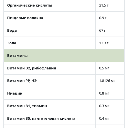
Органические кислоты
31.5 г
Пищевые волокна
0.9 г
Вода
67 г
Зола
13.3 г
Витамины
Витамин В2, рибофлавин
0.5 мг
Витамин РР, НЭ
1.8126 мг
Ниацин
0.8 мг
Витамин В1, тиамин
0.3 мг
Витамин В5, пантотеновая кислота
0.4 мг