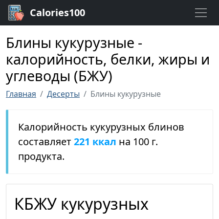
Calories100
Блины кукурузные -
калорийность, белки, жиры и
углеводы (БЖУ)
Главная
Десерты
Блины кукурузные
Калорийность кукурузных блинов
составляет
221 ккал
на 100 г.
продукта.
КБЖУ кукурузных