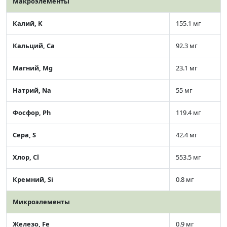
Макроэлементы
Калий, K
155.1 мг
Кальций, Ca
92.3 мг
Магний, Mg
23.1 мг
Натрий, Na
55 мг
Фосфор, Ph
119.4 мг
Сера, S
42.4 мг
Хлор, Cl
553.5 мг
Кремний, Si
0.8 мг
Микроэлементы
Железо, Fe
0.9 мг