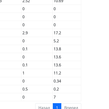
3
2.52
10.69
0
0
0
0
0
0
2.9
17.2
0
5.2
0.1
13.8
0
13.6
0.1
13.6
1
11.2
0
0.34
0.5
0.2
0
7
Назад
1
Вперед