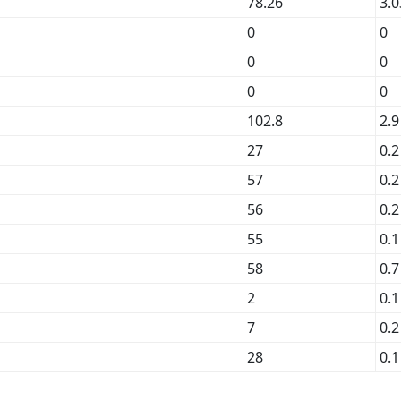
78.26
3.0
0
0
0
0
0
0
102.8
2.9
27
0.2
57
0.2
56
0.2
55
0.1
58
0.7
2
0.1
7
0.2
28
0.1