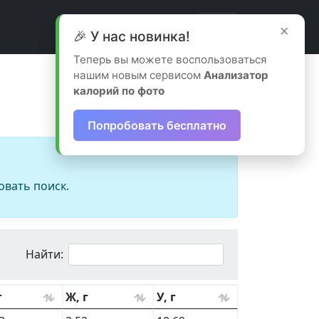
×
🎉 У нас новинка!
Теперь вы можете воспользоваться
нашим новым сервисом
Анализатор
калорий по фото
Попробовать бесплатно
овать поиск.
Найти:
г
Ж, г
У, г