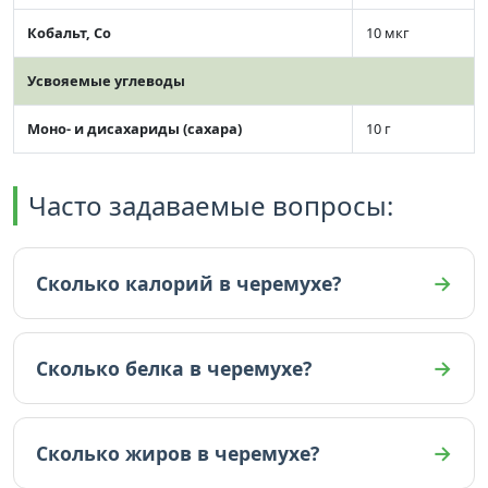
Кобальт, Co
10 мкг
Усвояемые углеводы
Моно- и дисахариды (сахара)
10 г
Часто задаваемые вопросы:
Сколько калорий в черемухе?
В черемухе 46 ккал (на 100г).
Сколько белка в черемухе?
В черемухе 0 граммов белка (на 100г).
Сколько жиров в черемухе?