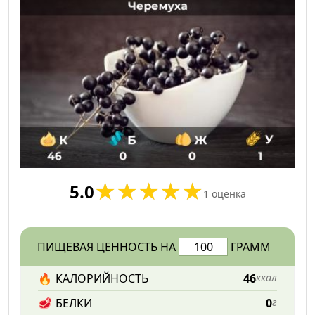
5.0
1
оценка
ПИЩЕВАЯ ЦЕННОСТЬ НА
ГРАММ
🔥
КАЛОРИЙНОСТЬ
46
ккал
🥩
БЕЛКИ
0
г