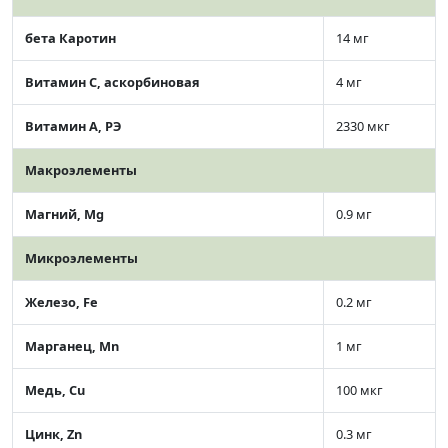
бета Каротин
14 мг
Витамин C, аскорбиновая
4 мг
Витамин А, РЭ
2330 мкг
Макроэлементы
Магний, Mg
0.9 мг
Микроэлементы
Железо, Fe
0.2 мг
Марганец, Mn
1 мг
Медь, Cu
100 мкг
Цинк, Zn
0.3 мг