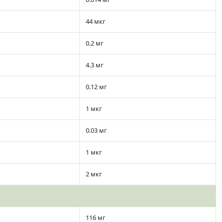
44 мкг
0.2 мг
4.3 мг
0.12 мг
1 мкг
0.03 мг
1 мкг
2 мкг
116 мг