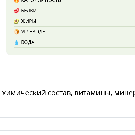
🔥
КАЛОРИЙНОСТЬ
🥩
БЕЛКИ
🥑
ЖИРЫ
🍞
УГЛЕВОДЫ
💧️
ВОДА
 химический состав, витамины, мине