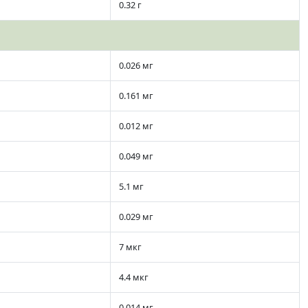
0.32 г
0.026 мг
0.161 мг
0.012 мг
0.049 мг
5.1 мг
0.029 мг
7 мкг
4.4 мкг
0.014 мг