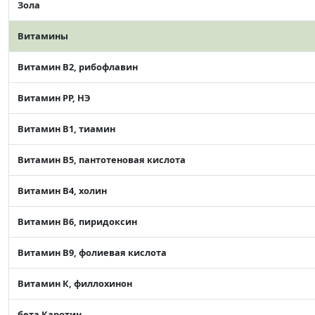
Зола
Витамины
Витамин В2, рибофлавин
Витамин РР, НЭ
Витамин В1, тиамин
Витамин В5, пантотеновая кислота
Витамин В4, холин
Витамин В6, пиридоксин
Витамин В9, фолиевая кислота
Витамин К, филлохинон
бета Каротин