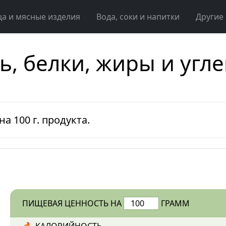
ца и мясные изделия
Вода, соки и напитки
Другие
ь, белки, жиры и угл
на 100 г. продукта.
ПИЩЕВАЯ ЦЕННОСТЬ НА
ГРАММ