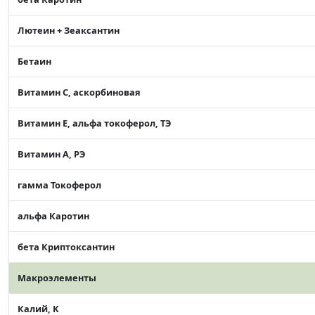
Лютеин + Зеаксантин
Бетаин
Витамин C, аскорбиновая
Витамин Е, альфа токоферол, ТЭ
Витамин А, РЭ
гамма Токоферол
альфа Каротин
бета Криптоксантин
Макроэлементы
Калий, K