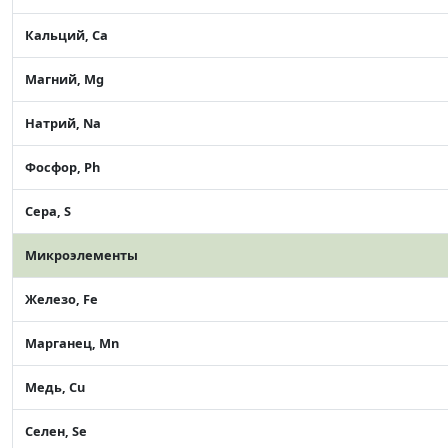
Кальций, Ca
Магний, Mg
Натрий, Na
Фосфор, Ph
Сера, S
Микроэлементы
Железо, Fe
Марганец, Mn
Медь, Cu
Селен, Se