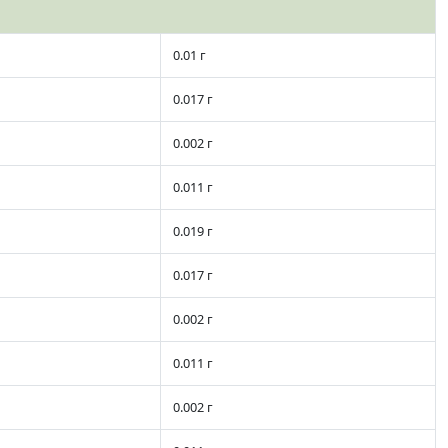
0.01 г
0.017 г
0.002 г
0.011 г
0.019 г
0.017 г
0.002 г
0.011 г
0.002 г