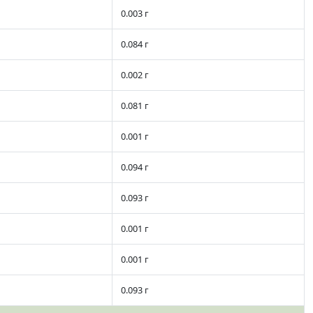
0.003 г
0.084 г
0.002 г
0.081 г
0.001 г
0.094 г
0.093 г
0.001 г
0.001 г
0.093 г