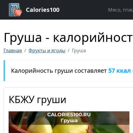
Calories100
Мясо, пти
Груша - калорийност
Главная
Фрукты и ягоды
Груша
Калорийность груши составляет
57 ккал
КБЖУ груши