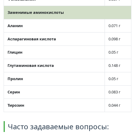
Заменимые аминокислоты
Аланин
0.071 г
Аспарагиновая кислота
0.098 г
Глицин
0.05 г
Глутаминовая кислота
0.148 г
Пролин
0.05 г
Серин
0.083 г
Тирозин
0.044 г
Часто задаваемые вопросы: