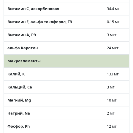
Витамин C, аскорбиновая
34.4 мг
Витамин Е, альфа токоферол, ТЭ
0.15 мг
Витамин А, РЭ
3 мкг
альфа Каротин
24 мкг
Макроэлементы
Калий, K
133 мг
Кальций, Ca
3 мг
Магний, Mg
10 мг
Натрий, Na
2 мг
Фосфор, Ph
12 мг