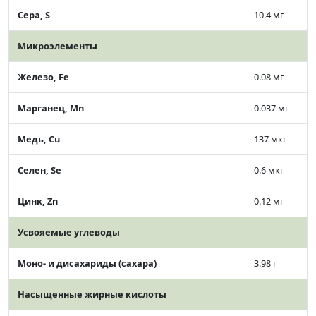
Сера, S
10.4 мг
Микроэлементы
Железо, Fe
0.08 мг
Марганец, Mn
0.037 мг
Медь, Cu
137 мкг
Селен, Se
0.6 мкг
Цинк, Zn
0.12 мг
Усвояемые углеводы
Моно- и дисахариды (сахара)
3.98 г
Насыщенные жирные кислоты