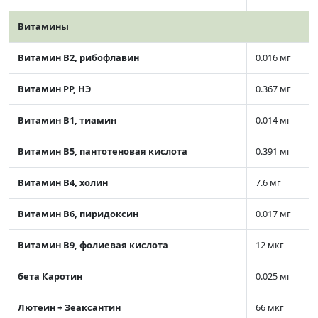
Витамины
Витамин В2, рибофлавин
0.016 мг
Витамин РР, НЭ
0.367 мг
Витамин В1, тиамин
0.014 мг
Витамин В5, пантотеновая кислота
0.391 мг
Витамин В4, холин
7.6 мг
Витамин В6, пиридоксин
0.017 мг
Витамин В9, фолиевая кислота
12 мкг
бета Каротин
0.025 мг
Лютеин + Зеаксантин
66 мкг