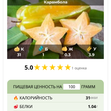
5.0
1
оценка
ПИЩЕВАЯ ЦЕННОСТЬ НА
ГРАММ
🔥
КАЛОРИЙНОСТЬ
31
ккал
🥩
БЕЛКИ
1.04
г