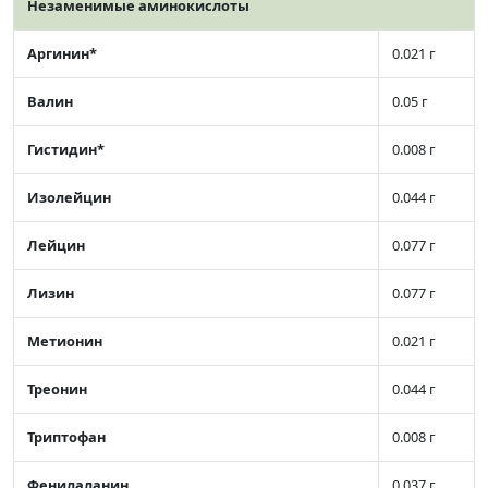
Незаменимые аминокислоты
Аргинин*
0.021 г
Валин
0.05 г
Гистидин*
0.008 г
Изолейцин
0.044 г
Лейцин
0.077 г
Лизин
0.077 г
Метионин
0.021 г
Треонин
0.044 г
Триптофан
0.008 г
Фенилаланин
0.037 г