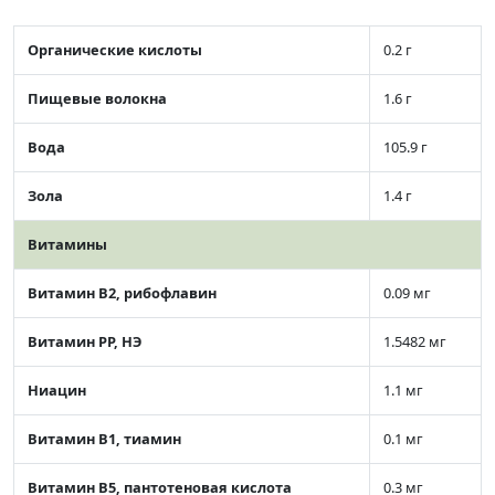
Органические кислоты
0.2 г
Пищевые волокна
1.6 г
Вода
105.9 г
Зола
1.4 г
Витамины
Витамин В2, рибофлавин
0.09 мг
Витамин РР, НЭ
1.5482 мг
Ниацин
1.1 мг
Витамин В1, тиамин
0.1 мг
Витамин В5, пантотеновая кислота
0.3 мг