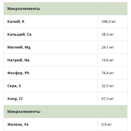
Макроэлементы
Калий, K
548.3 мг
Кальций, Ca
28.3 мг
Магний, Mg
24.1 мг
Натрий, Na
19.6 мг
Фосфор, Ph
74.4 мг
Сера, S
32.5 мг
Хлор, Cl
67.3 мг
Микроэлементы
Железо, Fe
0.9 мг