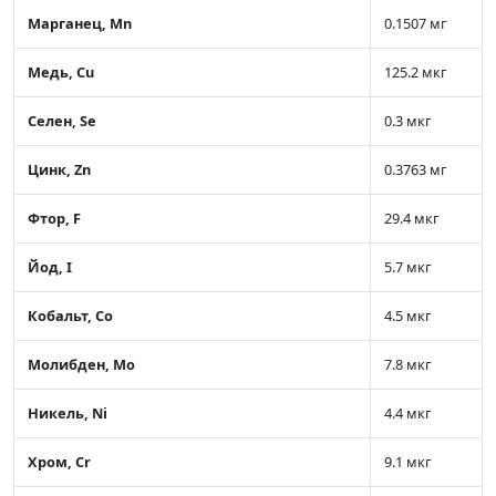
Марганец, Mn
0.1507 мг
Медь, Cu
125.2 мкг
Селен, Se
0.3 мкг
Цинк, Zn
0.3763 мг
Фтор, F
29.4 мкг
Йод, I
5.7 мкг
Кобальт, Co
4.5 мкг
Молибден, Mo
7.8 мкг
Никель, Ni
4.4 мкг
Хром, Cr
9.1 мкг