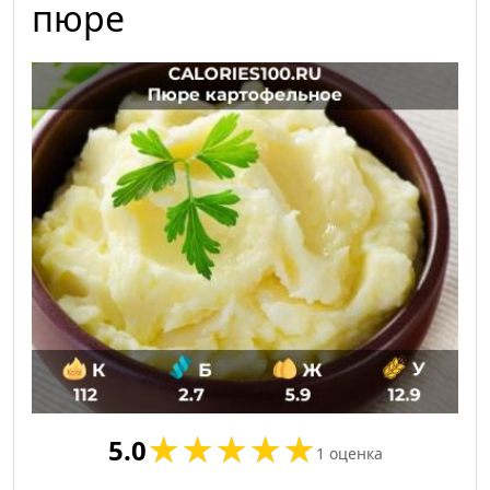
пюре
5.0
1
оценка