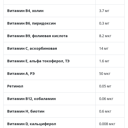
Витамин В4, холин
3.7 мг
Витамин В6, пиридоксин
0.3 мг
Витамин В9, фолиевая кислота
8.2 мкг
Витамин C, аскорбиновая
14 мг
Витамин Е, альфа токоферол, ТЭ
1.6 мг
Витамин А, РЭ
50 мкг
Ретинол
0.05 мг
Витамин В12, кобаламин
0.06 мкг
Витамин Н, биотин
0.6 мкг
Витамин D, кальциферол
0.008 мкг