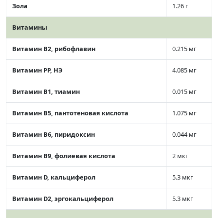
Зола
1.26 г
Витамины
Витамин В2, рибофлавин
0.215 мг
Витамин РР, НЭ
4.085 мг
Витамин В1, тиамин
0.015 мг
Витамин В5, пантотеновая кислота
1.075 мг
Витамин В6, пиридоксин
0.044 мг
Витамин В9, фолиевая кислота
2 мкг
Витамин D, кальциферол
5.3 мкг
Витамин D2, эргокальциферол
5.3 мкг