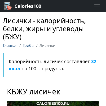
Calories100
Лисички - калорийность,
белки, жиры и углеводы
(БЖУ)
Главная
Грибы
Лисички
Калорийность лисичек составляет
32
ккал
на 100 г. продукта.
КБЖУ лисичек