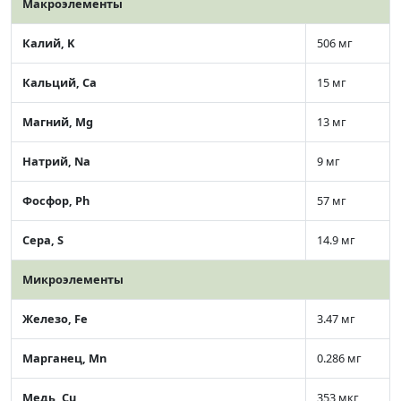
Макроэлементы
Калий, K
506 мг
Кальций, Ca
15 мг
Магний, Mg
13 мг
Натрий, Na
9 мг
Фосфор, Ph
57 мг
Сера, S
14.9 мг
Микроэлементы
Железо, Fe
3.47 мг
Марганец, Mn
0.286 мг
Медь, Cu
353 мкг