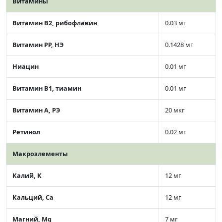
Витамины
Витамин В2, рибофлавин
0.03 мг
Витамин РР, НЭ
0.1428 мг
Ниацин
0.01 мг
Витамин В1, тиамин
0.01 мг
Витамин А, РЭ
20 мкг
Ретинол
0.02 мг
Макроэлементы
Калий, K
12 мг
Кальций, Ca
12 мг
Магний, Mg
7 мг