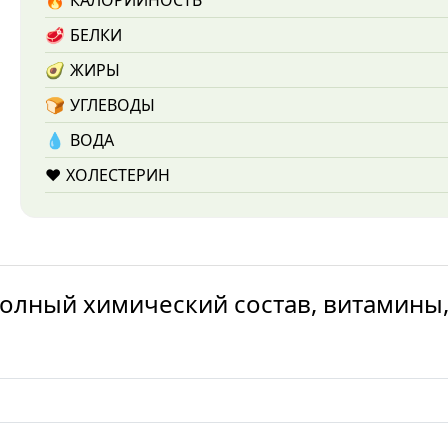
🔥
КАЛОРИЙНОСТЬ
🥩
БЕЛКИ
🥑
ЖИРЫ
🍞
УГЛЕВОДЫ
💧️
ВОДА
❤️
ХОЛЕСТЕРИН
олный химический состав, витамины,