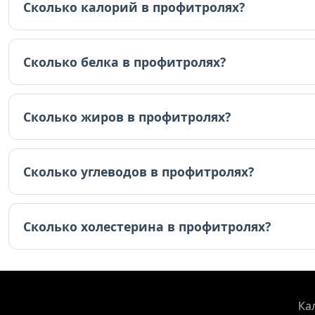
Сколько калорий в профитролях?
В профитролях 253 ккал (на 100г).
Сколько белка в профитролях?
В профитролях 9.6 граммов белка (на 100г).
Сколько жиров в профитролях?
В профитролях 16 граммов жиров (на 100г).
Сколько углеводов в профитролях?
В профитролях 18.7 граммов углеводов (на 100г).
Сколько холестерина в профитролях?
В профитролях 264.9 мг холестерина (на 100г).
Ка