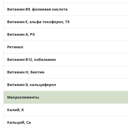
Витамин В9, фолиевая кислота
Витамин Е, альфа токоферол, ТЭ
Витамин А, РЭ
Ретинол
Витамин В12, кобаламин
Витамин Н, биотин
Витамин D, кальциферол
Макроэлементы
Калий, K
Кальций, Ca