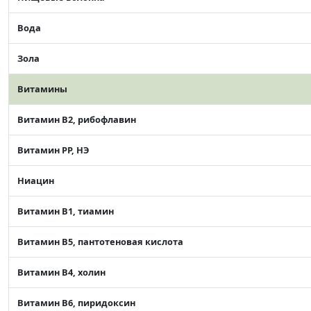
Вода
Зола
Витамины
Витамин В2, рибофлавин
Витамин РР, НЭ
Ниацин
Витамин В1, тиамин
Витамин В5, пантотеновая кислота
Витамин В4, холин
Витамин В6, пиридоксин