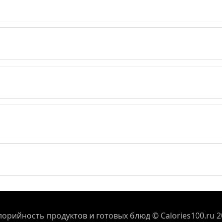
лорийность продуктов и готовых блюд © Calories100.ru 2