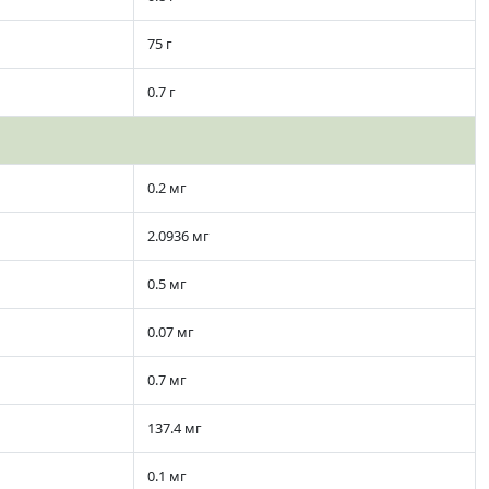
75 г
0.7 г
0.2 мг
2.0936 мг
0.5 мг
0.07 мг
0.7 мг
137.4 мг
0.1 мг