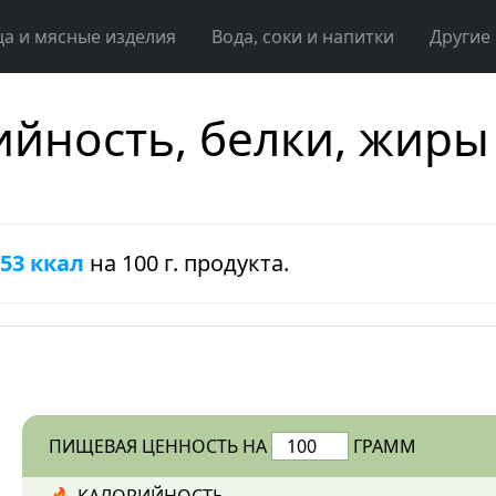
ца и мясные изделия
Вода, соки и напитки
Другие
йность, белки, жиры
53 ккал
на 100 г. продукта.
ПИЩЕВАЯ ЦЕННОСТЬ НА
ГРАММ