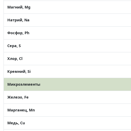
Магний, Mg
Натрий, Na
Фосфор, Ph
Сера, S
Хлор, Cl
Кремний, Si
Микроэлементы
Железо, Fe
Марганец, Mn
Медь, Cu