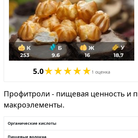
5.0
1
оценка
Профитроли - пищевая ценность и п
макроэлементы.
Органические кислоты
Пищевые волокна