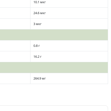
10.1 мкг
24.6 мкг
3 мкг
0.8 г
16.2 г
264.9 мг