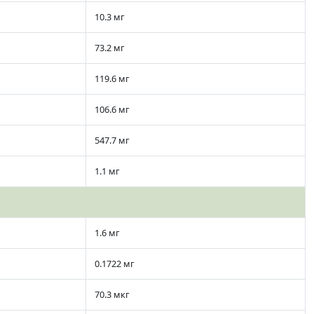
10.3 мг
73.2 мг
119.6 мг
106.6 мг
547.7 мг
1.1 мг
1.6 мг
0.1722 мг
70.3 мкг