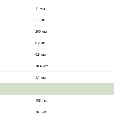
11 мкг
2.1 мг
200 мкг
0.2 мг
0.3 мкг
10.4 мкг
1.1 мкг
103.4 мг
36.3 мг