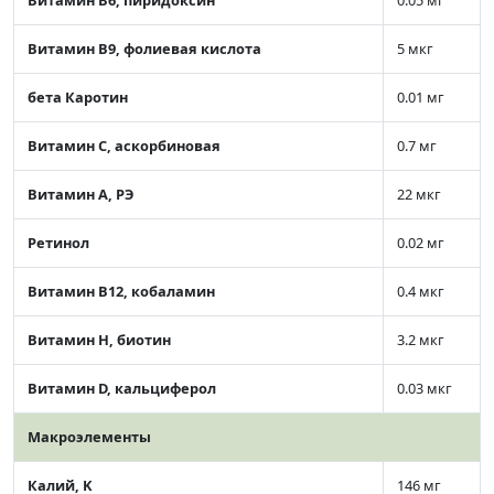
Витамин В9, фолиевая кислота
5 мкг
бета Каротин
0.01 мг
Витамин C, аскорбиновая
0.7 мг
Витамин А, РЭ
22 мкг
Ретинол
0.02 мг
Витамин В12, кобаламин
0.4 мкг
Витамин Н, биотин
3.2 мкг
Витамин D, кальциферол
0.03 мкг
Макроэлементы
Калий, K
146 мг