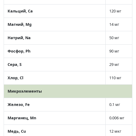
Кальций, Ca
120 мг
Магний, Mg
14 мг
Натрий, Na
50 мг
Фосфор, Ph
90 мг
Сера, S
29 мг
Хлор, Cl
110 мг
Микроэлементы
Железо, Fe
0.1 мг
Марганец, Mn
0.006 мг
Медь, Cu
12 мкг