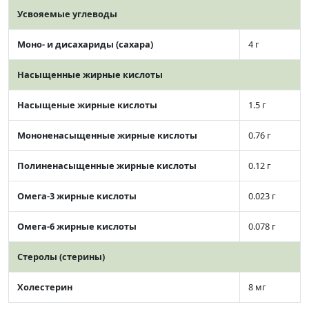
Усвояемые углеводы
Моно- и дисахариды (сахара)
4 г
Насыщенные жирные кислоты
Насыщеные жирные кислоты
1.5 г
Мононенасыщенные жирные кислоты
0.76 г
Полиненасыщенные жирные кислоты
0.12 г
Омега-3 жирные кислоты
0.023 г
Омега-6 жирные кислоты
0.078 г
Стеролы (стерины)
Холестерин
8 мг