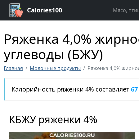
Calories100
Мясо, пти
Ряженка 4,0% жирнос
углеводы (БЖУ)
Главная
Молочные продукты
Ряженка 4,0% жирно
Калорийность ряженки 4% составляет
67
КБЖУ ряженки 4%