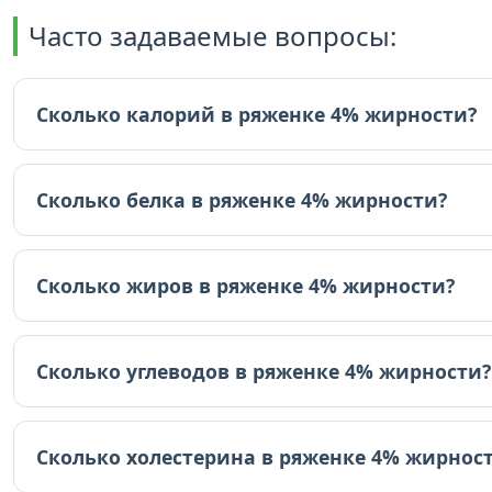
Часто задаваемые вопросы:
Сколько калорий в ряженке 4% жирности?
В ряженке 4% жирности 67 ккал (на 100г).
Сколько белка в ряженке 4% жирности?
В ряженке 4% жирности 2.8 граммов белка (на 100г).
Сколько жиров в ряженке 4% жирности?
В ряженке 4% жирности 4 граммов жиров (на 100г).
Сколько углеводов в ряженке 4% жирности?
В ряженке 4% жирности 4.2 граммов углеводов (на 10
Сколько холестерина в ряженке 4% жирнос