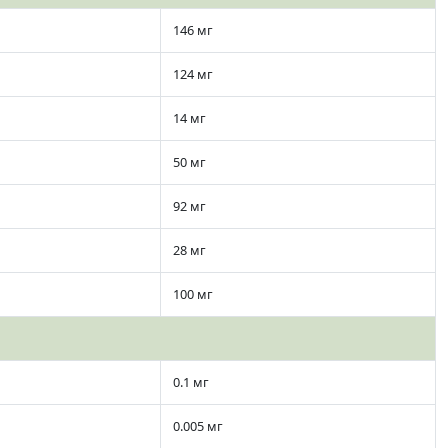
146 мг
124 мг
14 мг
50 мг
92 мг
28 мг
100 мг
0.1 мг
0.005 мг