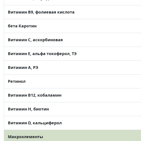
Витамин В9, фолиевая кислота
бета Каротин
Витамин C, аскорбиновая
Витамин Е, альфа токоферол, ТЭ
Витамин А, РЭ
Ретинол
Витамин В12, кобаламин
Витамин Н, биотин
Витамин D, кальциферол
Макроэлементы