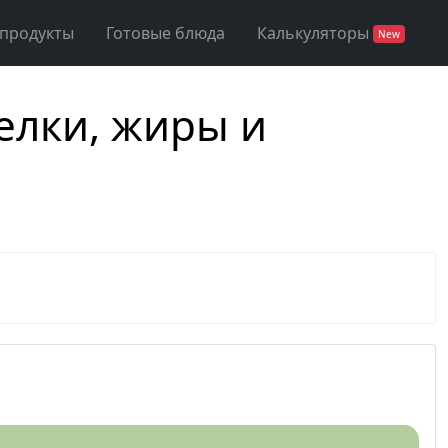
 продукты
Готовые блюда
Калькуляторы
New
елки, жиры и