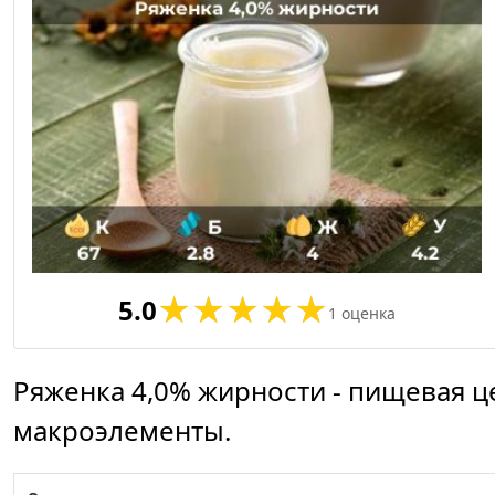
5.0
1
оценка
Ряженка 4,0% жирности - пищевая ц
макроэлементы.