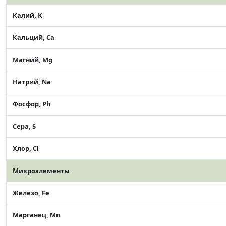
Калий, K
Кальций, Ca
Магний, Mg
Натрий, Na
Фосфор, Ph
Сера, S
Хлор, Cl
Микроэлементы
Железо, Fe
Марганец, Mn