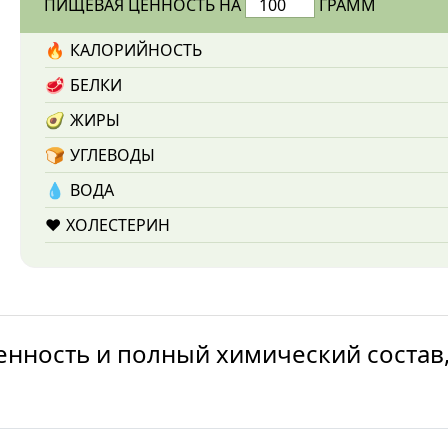
ПИЩЕВАЯ ЦЕННОСТЬ НА
ГРАММ
🔥
КАЛОРИЙНОСТЬ
🥩
БЕЛКИ
🥑
ЖИРЫ
🍞
УГЛЕВОДЫ
💧️
ВОДА
❤️
ХОЛЕСТЕРИН
енность и полный химический состав