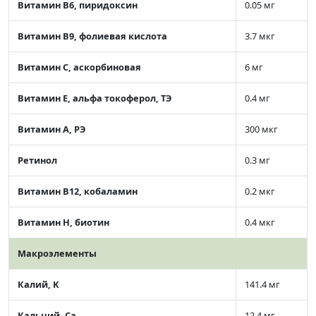
Витамин В6, пиридоксин
0.05 мг
Витамин В9, фолиевая кислота
3.7 мкг
Витамин C, аскорбиновая
6 мг
Витамин Е, альфа токоферол, ТЭ
0.4 мг
Витамин А, РЭ
300 мкг
Ретинол
0.3 мг
Витамин В12, кобаламин
0.2 мкг
Витамин Н, биотин
0.4 мкг
Макроэлементы
Калий, K
141.4 мг
Кальций, Ca
12.4 мг