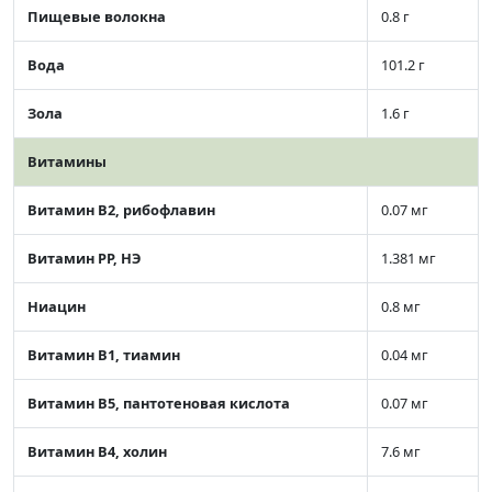
Пищевые волокна
0.8 г
Вода
101.2 г
Зола
1.6 г
Витамины
Витамин В2, рибофлавин
0.07 мг
Витамин РР, НЭ
1.381 мг
Ниацин
0.8 мг
Витамин В1, тиамин
0.04 мг
Витамин В5, пантотеновая кислота
0.07 мг
Витамин В4, холин
7.6 мг