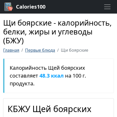
Calories100
Щи боярские - калорийность,
белки, жиры и углеводы
(БЖУ)
Главная
Первые блюда
Щи боярские
Калорийность Щей боярских
составляет
48.3 ккал
на 100 г.
продукта.
КБЖУ Щей боярских