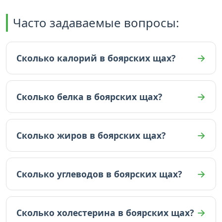
Часто задаваемые вопросы:
Сколько калорий в боярских щах?
В боярских щах 48.3 ккал (на 100г).
Сколько белка в боярских щах?
В боярских щах 3.5 граммов белка (на 100г).
Сколько жиров в боярских щах?
В боярских щах 2.6 граммов жиров (на 100г).
Сколько углеводов в боярских щах?
В боярских щах 2.9 граммов углеводов (на 100г).
Сколько холестерина в боярских щах?