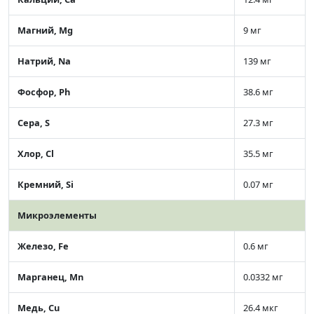
Магний, Mg
9 мг
Натрий, Na
139 мг
Фосфор, Ph
38.6 мг
Сера, S
27.3 мг
Хлор, Cl
35.5 мг
Кремний, Si
0.07 мг
Микроэлементы
Железо, Fe
0.6 мг
Марганец, Mn
0.0332 мг
Медь, Cu
26.4 мкг