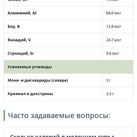
Алюминий, Al
84.6 мкг
Бор, B
13.8 мкг
Ванадий, V
24.7 мкг
Стронций, Sr
9.6 мкг
Усвояемые углеводы
Моно- и дисахариды (сахара)
3 г
Крахмал и декстрины
3.3 г
Часто задаваемые вопросы:
Сколько калорий в молочном супе с