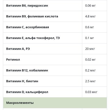
Витамин В6, пиридоксин
0.06 мг
Витамин В9, фолиевая кислота
4.8 мкг
Витамин C, аскорбиновая
0.6 мг
Витамин Е, альфа токоферол, ТЭ
0.1 мг
Витамин А, РЭ
20 мкг
Ретинол
0.02 мг
Витамин В12, кобаламин
0.2 мкг
Витамин Н, биотин
2.5 мкг
Витамин D, кальциферол
0.03 мкг
Макроэлементы