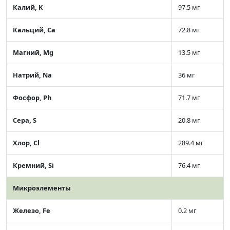
Калий, K
97.5 мг
Кальций, Ca
72.8 мг
Магний, Mg
13.5 мг
Натрий, Na
36 мг
Фосфор, Ph
71.7 мг
Сера, S
20.8 мг
Хлор, Cl
289.4 мг
Кремний, Si
76.4 мг
Микроэлементы
Железо, Fe
0.2 мг