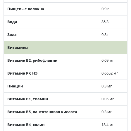
Пищевые волокна
0.9 г
Вода
85.3 г
Зола
0.8 г
Витамины
Витамин В2, рибофлавин
0.09 мг
Витамин РР, НЭ
0.6652 мг
Ниацин
0.3 мг
Витамин В1, тиамин
0.05 мг
Витамин В5, пантотеновая кислота
0.3 мг
Витамин В4, холин
18.4 мг