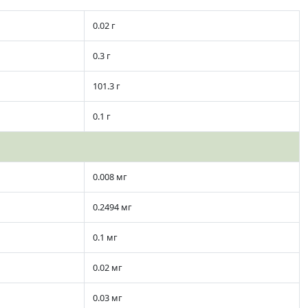
0.02 г
0.3 г
101.3 г
0.1 г
0.008 мг
0.2494 мг
0.1 мг
0.02 мг
0.03 мг