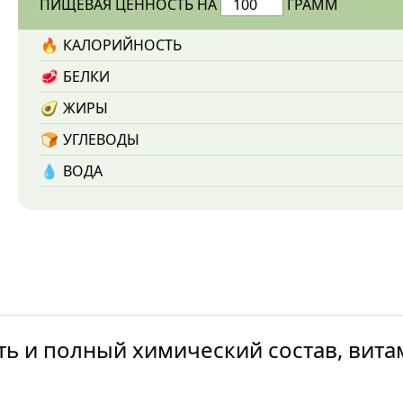
ПИЩЕВАЯ ЦЕННОСТЬ НА
ГРАММ
🔥
КАЛОРИЙНОСТЬ
🥩
БЕЛКИ
🥑
ЖИРЫ
🍞
УГЛЕВОДЫ
💧️
ВОДА
ть и полный химический состав, вита