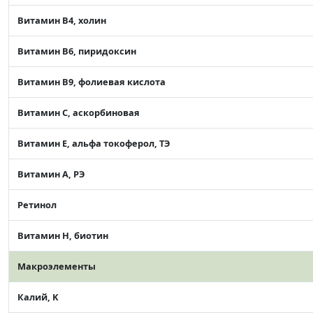
Витамин В4, холин
Витамин В6, пиридоксин
Витамин В9, фолиевая кислота
Витамин C, аскорбиновая
Витамин Е, альфа токоферол, ТЭ
Витамин А, РЭ
Ретинол
Витамин Н, биотин
Макроэлементы
Калий, K