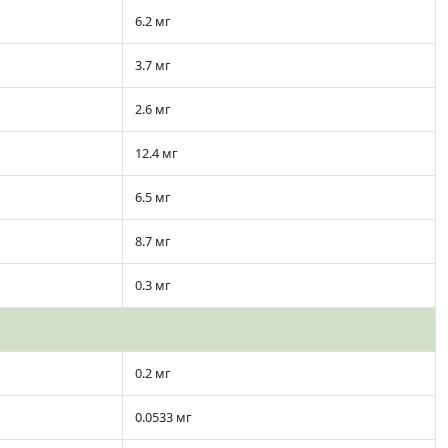
6.2 мг
3.7 мг
2.6 мг
12.4 мг
6.5 мг
8.7 мг
0.3 мг
0.2 мг
0.0533 мг