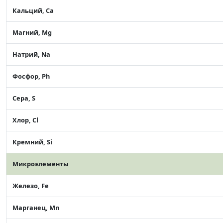
Кальций, Ca
Магний, Mg
Натрий, Na
Фосфор, Ph
Сера, S
Хлор, Cl
Кремний, Si
Микроэлементы
Железо, Fe
Марганец, Mn