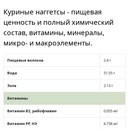
Куриные наггетсы - пищевая
ценность и полный химический
состав, витамины, минералы,
микро- и макроэлементы.
Пищевые волокна
2.4 г
Вода
51.55 г
Зола
2.13 г
Витамины
Витамин В2, рибофлавин
0.055 мг
Витамин РР, НЭ
6.736 мг