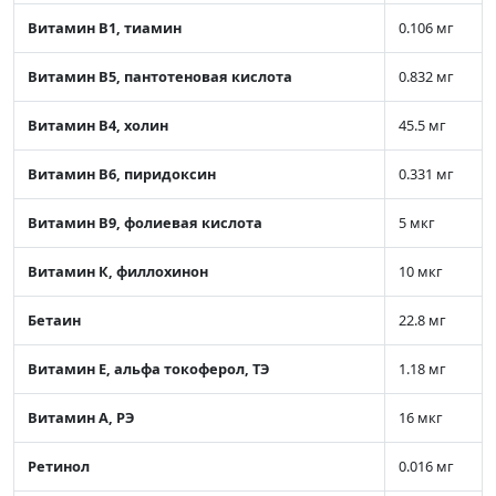
Витамин В1, тиамин
0.106 мг
Витамин В5, пантотеновая кислота
0.832 мг
Витамин В4, холин
45.5 мг
Витамин В6, пиридоксин
0.331 мг
Витамин В9, фолиевая кислота
5 мкг
Витамин К, филлохинон
10 мкг
Бетаин
22.8 мг
Витамин Е, альфа токоферол, ТЭ
1.18 мг
Витамин А, РЭ
16 мкг
Ретинол
0.016 мг