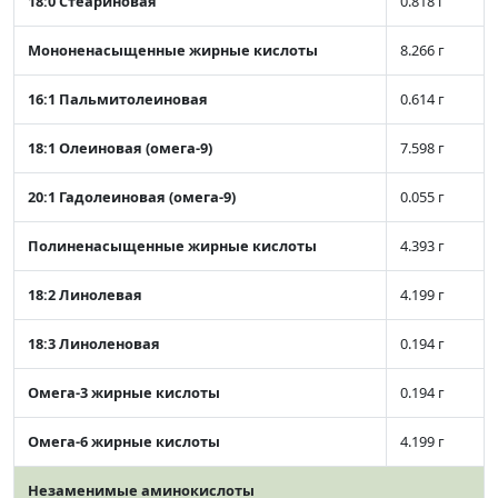
18:0 Стеариновая
0.818 г
Мононенасыщенные жирные кислоты
8.266 г
16:1 Пальмитолеиновая
0.614 г
18:1 Олеиновая (омега-9)
7.598 г
20:1 Гадолеиновая (омега-9)
0.055 г
Полиненасыщенные жирные кислоты
4.393 г
18:2 Линолевая
4.199 г
18:3 Линоленовая
0.194 г
Омега-3 жирные кислоты
0.194 г
Омега-6 жирные кислоты
4.199 г
Незаменимые аминокислоты