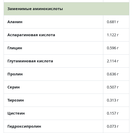
Заменимые аминокислоты
Аланин
0.681 г
Аспарагиновая кислота
1.122 г
Глицин
0.596 г
Глутаминовая кислота
2.114 г
Пролин
0.636 г
Серин
0.507 г
Тирозин
0.313 г
Цистеин
0.157 г
Гидроксипролин
0.073 г