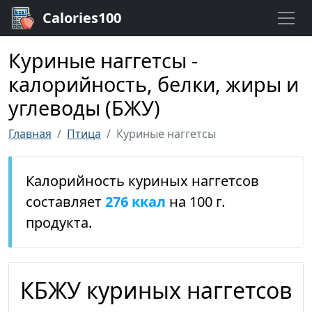
Calories100
Куриные наггетсы -
калорийность, белки, жиры и
углеводы (БЖУ)
Главная
Птица
Куриные наггетсы
Калорийность куриных наггетсов
составляет
276 ккал
на 100 г.
продукта.
КБЖУ куриных наггетсов