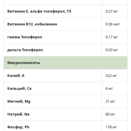
Витамин Е, альфа токоферол, ТЭ
0.27 мг
Витамин В12, кобаламин
0.56 мкг
гамма Токоферол
0.17 мг
дельта Токоферол
0.03 мг
Макроэлементы
Калий, K
522 мг
Кальций, Ca
6 мг
Магний, Mg
21 мг
Натрий, Na
60 мг
Фосфор, Ph
178 мг