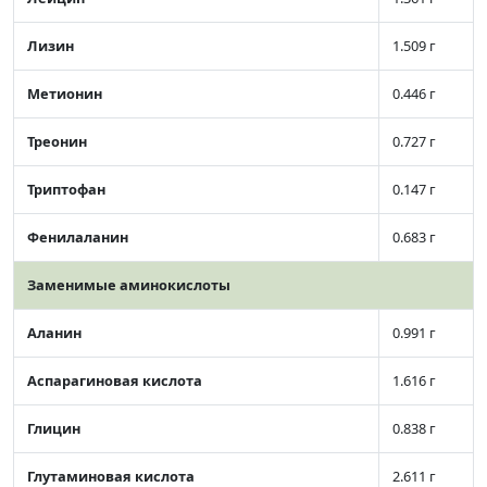
Лизин
1.509 г
Метионин
0.446 г
Треонин
0.727 г
Триптофан
0.147 г
Фенилаланин
0.683 г
Заменимые аминокислоты
Аланин
0.991 г
Аспарагиновая кислота
1.616 г
Глицин
0.838 г
Глутаминовая кислота
2.611 г