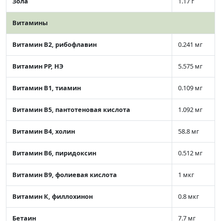
Зола
1.17 г
Витамины
Витамин В2, рибофлавин
0.241 мг
Витамин РР, НЭ
5.575 мг
Витамин В1, тиамин
0.109 мг
Витамин В5, пантотеновая кислота
1.092 мг
Витамин В4, холин
58.8 мг
Витамин В6, пиридоксин
0.512 мг
Витамин В9, фолиевая кислота
1 мкг
Витамин К, филлохинон
0.8 мкг
Бетаин
7.7 мг