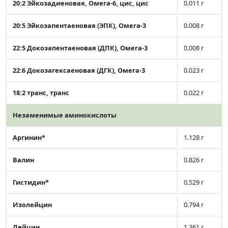
20:2 Эйкозадиеновая, Омега-6, цис, цис
0.011 г
20:5 Эйкозапентаеновая (ЭПК), Омега-3
0.008 г
22:5 Докозапентаеновая (ДПК), Омега-3
0.008 г
22:6 Докозагексаеновая (ДГК), Омега-3
0.023 г
18:2 транс, транс
0.022 г
Незаменимые аминокислоты
Аргинин*
1.128 г
Валин
0.826 г
Гистидин*
0.529 г
Изолейцин
0.794 г
Лейцин
1.361 г