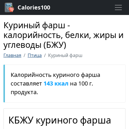
Calories100
Куриный фарш -
калорийность, белки, жиры и
углеводы (БЖУ)
Главная
Птица
Куриный фарш
Калорийность куриного фарша
составляет
143 ккал
на 100 г.
продукта.
КБЖУ куриного фарша