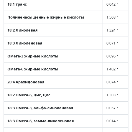
18:1 транс
0.042 г
Полиненасыщенные жирные кислоты
1.508 г
18:2 Линолевая
1.324 г
18:3 Линоленовая
0.071 г
Омега-3 жирные кислоты
0.096 г
Омега-6 жирные кислоты
1.402 г
20:4 Арахидоновая
0.074 г
18:2 Омега-6, цис, цис
1.303 г
18:3 Омега-3, альфа-линоленовая
0.057 г
18:3 Омега-6, гамма-линоленовая
0.014 г