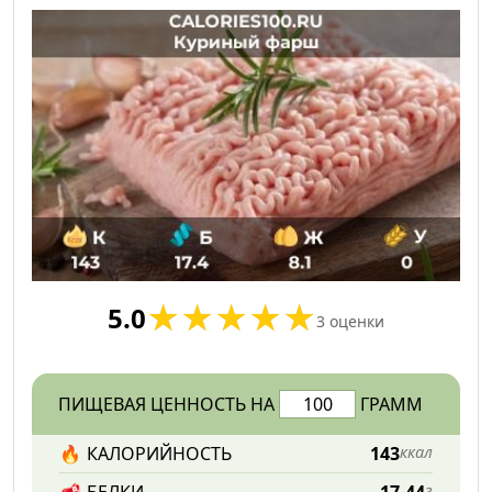
5.0
3
оценки
ПИЩЕВАЯ ЦЕННОСТЬ НА
ГРАММ
🔥
КАЛОРИЙНОСТЬ
143
ккал
г