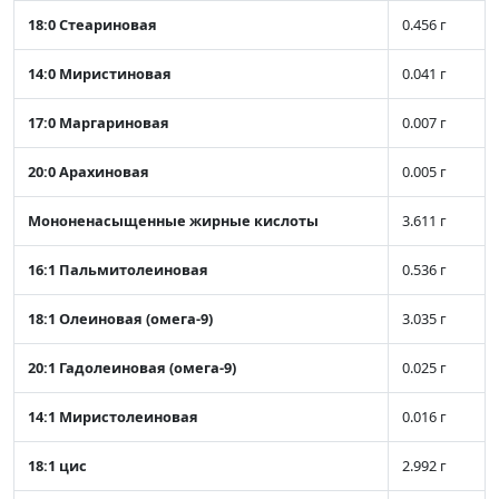
18:0 Стеариновая
0.456 г
14:0 Миристиновая
0.041 г
17:0 Маргариновая
0.007 г
20:0 Арахиновая
0.005 г
Мононенасыщенные жирные кислоты
3.611 г
16:1 Пальмитолеиновая
0.536 г
18:1 Олеиновая (омега-9)
3.035 г
20:1 Гадолеиновая (омега-9)
0.025 г
14:1 Миристолеиновая
0.016 г
18:1 цис
2.992 г