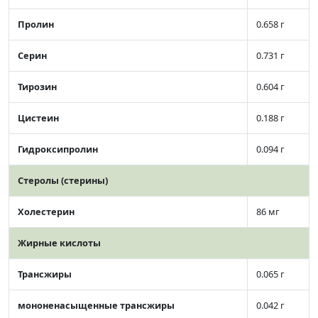
Пролин
0.658 г
Серин
0.731 г
Тирозин
0.604 г
Цистеин
0.188 г
Гидроксипролин
0.094 г
Стеролы (стерины)
Холестерин
86 мг
Жирные кислоты
Трансжиры
0.065 г
мононенасыщенные трансжиры
0.042 г