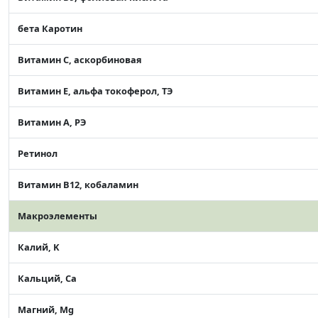
бета Каротин
Витамин C, аскорбиновая
Витамин Е, альфа токоферол, ТЭ
Витамин А, РЭ
Ретинол
Витамин В12, кобаламин
Макроэлементы
Калий, K
Кальций, Ca
Магний, Mg