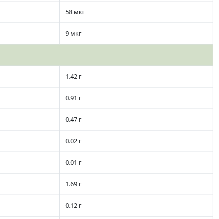
58 мкг
9 мкг
1.42 г
0.91 г
0.47 г
0.02 г
0.01 г
1.69 г
0.12 г