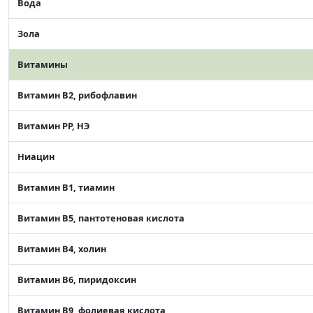
Вода
Зола
Витамины
Витамин В2, рибофлавин
Витамин РР, НЭ
Ниацин
Витамин В1, тиамин
Витамин В5, пантотеновая кислота
Витамин В4, холин
Витамин В6, пиридоксин
Витамин В9, фолиевая кислота