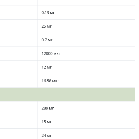
0.13 мг
25 мг
0.7 мг
12000 мкг
12 мг
16.58 мкг
289 мг
15 мг
24 мг