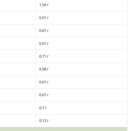
1.54 г
0.01 г
0.01 г
0.01 г
0.71 г
0.58 г
0.01 г
0.01 г
0.7 г
0.12 г