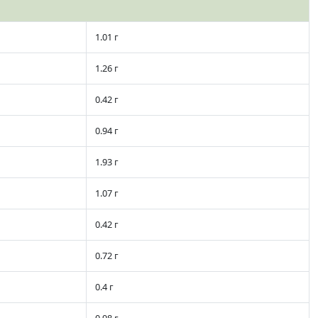
1.01 г
1.26 г
0.42 г
0.94 г
1.93 г
1.07 г
0.42 г
0.72 г
0.4 г
0.98 г