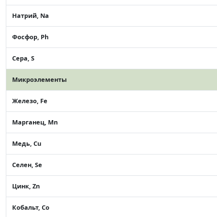
Натрий, Na
Фосфор, Ph
Сера, S
Микроэлементы
Железо, Fe
Марганец, Mn
Медь, Cu
Селен, Se
Цинк, Zn
Кобальт, Co