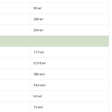
90 мг
268 мг
204 мг
17.5 мг
0.318 мг
386 мкг
54.6 мкг
6.6 мг
15 мкг