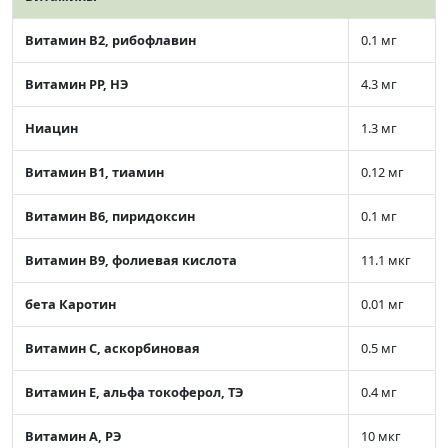
Витамин В2, рибофлавин
0.1 мг
Витамин РР, НЭ
4.3 мг
Ниацин
1.3 мг
Витамин В1, тиамин
0.12 мг
Витамин В6, пиридоксин
0.1 мг
Витамин В9, фолиевая кислота
11.1 мкг
бета Каротин
0.01 мг
Витамин C, аскорбиновая
0.5 мг
Витамин Е, альфа токоферол, ТЭ
0.4 мг
Витамин А, РЭ
10 мкг