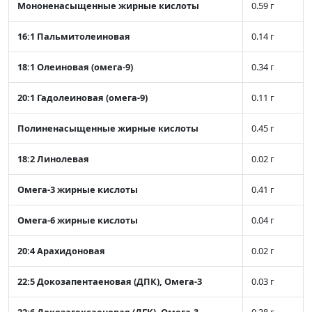
Мононенасыщенные жирные кислоты
0.59 г
16:1 Пальмитолеиновая
0.14 г
18:1 Олеиновая (омега-9)
0.34 г
20:1 Гадолеиновая (омега-9)
0.11 г
Полиненасыщенные жирные кислоты
0.45 г
18:2 Линолевая
0.02 г
Омега-3 жирные кислоты
0.41 г
Омега-6 жирные кислоты
0.04 г
20:4 Арахидоновая
0.02 г
22:5 Докозапентаеновая (ДПК), Омега-3
0.03 г