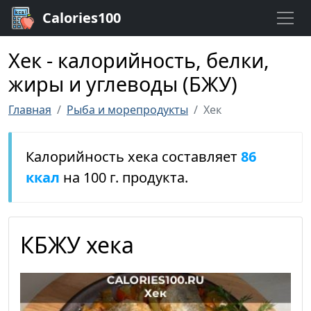
Calories100
Хек - калорийность, белки,
жиры и углеводы (БЖУ)
Главная
Рыба и морепродукты
Хек
Калорийность хека составляет
86
ккал
на 100 г. продукта.
КБЖУ хека