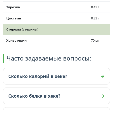
Тирозин
0.43 г
Цистеин
0.33 г
Стеролы (стерины)
Холестерин
70 мг
Часто задаваемые вопросы:
Сколько калорий в хеке?
В хеке 86 ккал (на 100г).
Сколько белка в хеке?
В хеке 16.6 граммов белка (на 100г).