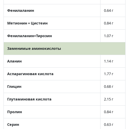
Фенилаланин
0.64 г
Метионин + Цистеин
0.84 г
Фенилаланин+Тирозин
1.07 г
Заменимые аминокислоты
Аланин
1.14 г
Аспарагиновая кислота
1.77 г
Глицин
0.68 г
Глутаминовая кислота
2.15 г
Пролин
0.84 г
Серин
0.63 г