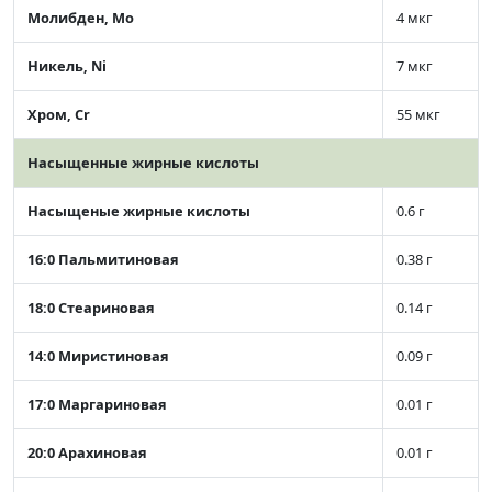
Молибден, Mo
4 мкг
Никель, Ni
7 мкг
Хром, Cr
55 мкг
Насыщенные жирные кислоты
Насыщеные жирные кислоты
0.6 г
16:0 Пальмитиновая
0.38 г
18:0 Стеариновая
0.14 г
14:0 Миристиновая
0.09 г
17:0 Маргариновая
0.01 г
20:0 Арахиновая
0.01 г