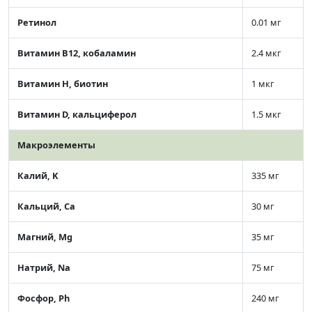
Ретинол
0.01 мг
Витамин В12, кобаламин
2.4 мкг
Витамин Н, биотин
1 мкг
Витамин D, кальциферол
1.5 мкг
Макроэлементы
Калий, K
335 мг
Кальций, Ca
30 мг
Магний, Mg
35 мг
Натрий, Na
75 мг
Фосфор, Ph
240 мг