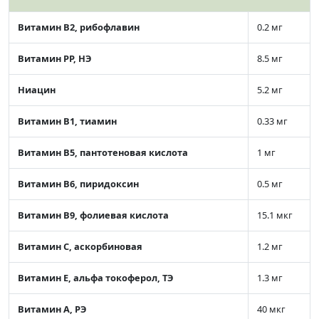
Витамин В2, рибофлавин
0.2 мг
Витамин РР, НЭ
8.5 мг
Ниацин
5.2 мг
Витамин В1, тиамин
0.33 мг
Витамин В5, пантотеновая кислота
1 мг
Витамин В6, пиридоксин
0.5 мг
Витамин В9, фолиевая кислота
15.1 мкг
Витамин C, аскорбиновая
1.2 мг
Витамин Е, альфа токоферол, ТЭ
1.3 мг
Витамин А, РЭ
40 мкг