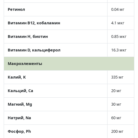
Ретинол
0.04 мг
Витамин В12, кобаламин
4.1 мкг
Витамин Н, биотин
0.85 мкг
Витамин D, кальциферол
16.3 мкг
Макроэлементы
Калий, K
335 мг
Кальций, Ca
20 мг
Магний, Mg
30 мг
Натрий, Na
60 мг
Фосфор, Ph
200 мг