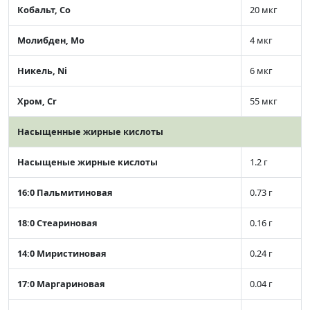
Кобальт, Co
20 мкг
Молибден, Mo
4 мкг
Никель, Ni
6 мкг
Хром, Cr
55 мкг
Насыщенные жирные кислоты
Насыщеные жирные кислоты
1.2 г
16:0 Пальмитиновая
0.73 г
18:0 Стеариновая
0.16 г
14:0 Миристиновая
0.24 г
17:0 Маргариновая
0.04 г