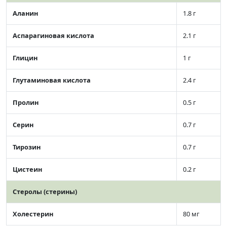
Аланин
1.8 г
Аспарагиновая кислота
2.1 г
Глицин
1 г
Глутаминовая кислота
2.4 г
Пролин
0.5 г
Серин
0.7 г
Тирозин
0.7 г
Цистеин
0.2 г
Стеролы (стерины)
Холестерин
80 мг