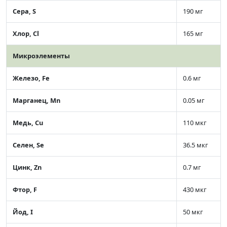
Сера, S
190 мг
Хлор, Cl
165 мг
Микроэлементы
Железо, Fe
0.6 мг
Марганец, Mn
0.05 мг
Медь, Cu
110 мкг
Селен, Se
36.5 мкг
Цинк, Zn
0.7 мг
Фтор, F
430 мкг
Йод, I
50 мкг