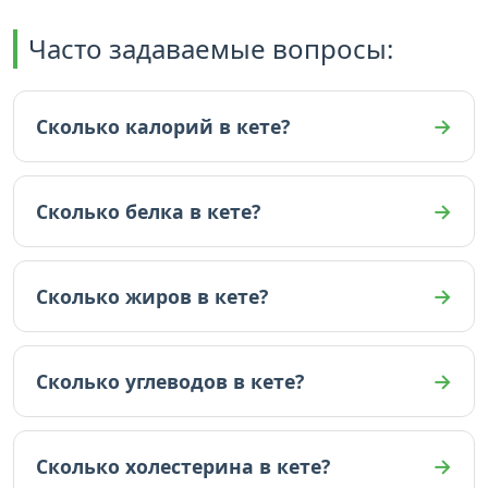
Часто задаваемые вопросы:
Сколько калорий в кете?
В кете 127 ккал (на 100г).
Сколько белка в кете?
В кете 19 граммов белка (на 100г).
Сколько жиров в кете?
В кете 5.6 граммов жиров (на 100г).
Сколько углеводов в кете?
В кете 0 граммов углеводов (на 100г).
Сколько холестерина в кете?