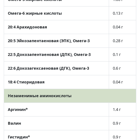
Омега-6 жирные кислоты
0.13 г
20:4 Арахидоновая
0.04 г
20:5 Эйкозапентаеновая (ЭПК), Омега-3
0.28 г
22:5 Докозапентаеновая (ДПК), Омега-3
0.1 г
22:6 Докозагексаеновая (ДГК), Омега-3
0.6 г
18:4 Стиоридовая
0.04 г
Незаменимые аминокислоты
Аргинин*
1.4 г
Валин
0.9 г
Гистидин*
0.9 г