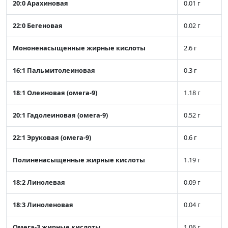
20:0 Арахиновая
0.01 г
22:0 Бегеновая
0.02 г
Мононенасыщенные жирные кислоты
2.6 г
16:1 Пальмитолеиновая
0.3 г
18:1 Олеиновая (омега-9)
1.18 г
20:1 Гадолеиновая (омега-9)
0.52 г
22:1 Эруковая (омега-9)
0.6 г
Полиненасыщенные жирные кислоты
1.19 г
18:2 Линолевая
0.09 г
18:3 Линоленовая
0.04 г
Омега-3 жирные кислоты
1.06 г