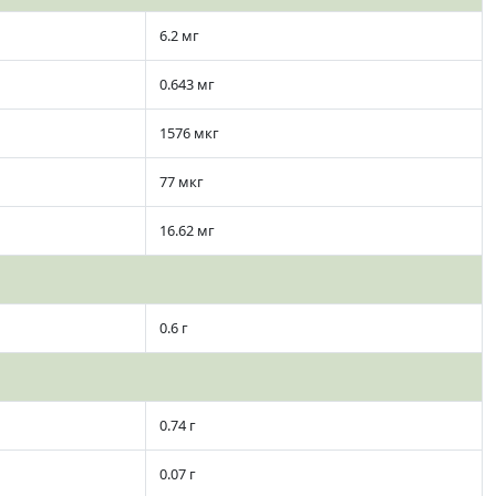
6.2 мг
0.643 мг
1576 мкг
77 мкг
16.62 мг
0.6 г
0.74 г
0.07 г