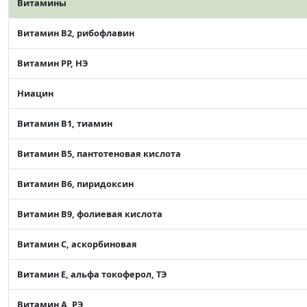
Витамины
Витамин В2, рибофлавин
Витамин РР, НЭ
Ниацин
Витамин В1, тиамин
Витамин В5, пантотеновая кислота
Витамин В6, пиридоксин
Витамин В9, фолиевая кислота
Витамин C, аскорбиновая
Витамин Е, альфа токоферол, ТЭ
Витамин А, РЭ