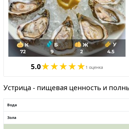
5.0
1
оценка
Устрица - пищевая ценность и полн
Вода
Зола