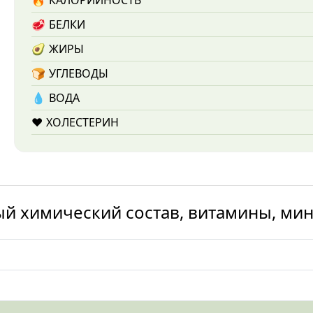
🔥
КАЛОРИЙНОСТЬ
🥩
БЕЛКИ
🥑
ЖИРЫ
🍞
УГЛЕВОДЫ
💧️
ВОДА
❤️
ХОЛЕСТЕРИН
ый химический состав, витамины, ми