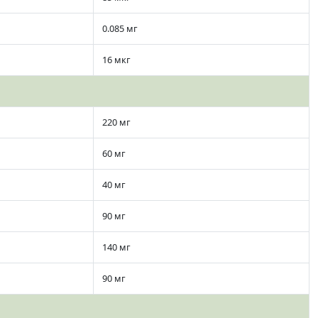
0.085 мг
16 мкг
220 мг
60 мг
40 мг
90 мг
140 мг
90 мг