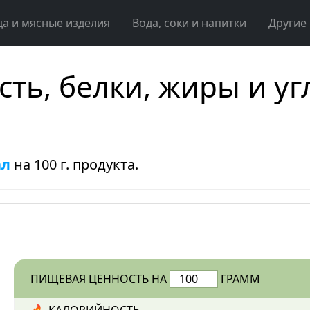
ца и мясные изделия
Вода, соки и напитки
Другие
сть, белки, жиры и у
ал
на 100 г. продукта.
ПИЩЕВАЯ ЦЕННОСТЬ НА
ГРАММ