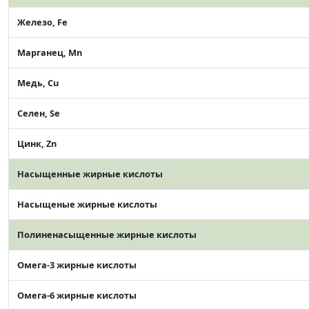
Железо, Fe
Марганец, Mn
Медь, Cu
Селен, Se
Цинк, Zn
Насыщенные жирные кислоты
Насыщеные жирные кислоты
Полиненасыщенные жирные кислоты
Омега-3 жирные кислоты
Омега-6 жирные кислоты