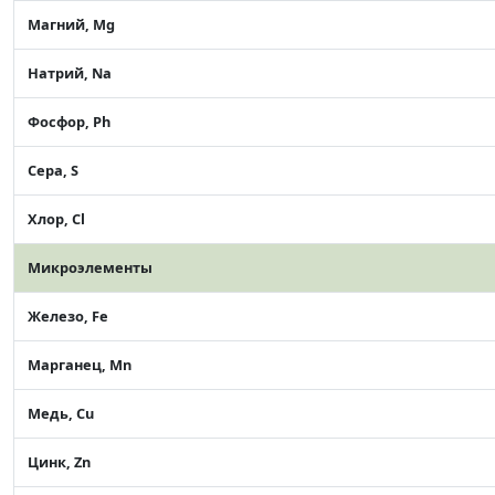
Магний, Mg
Натрий, Na
Фосфор, Ph
Сера, S
Хлор, Cl
Микроэлементы
Железо, Fe
Марганец, Mn
Медь, Cu
Цинк, Zn