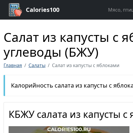
Calories100
Мясо, пти
Салат из капусты с 
углеводы (БЖУ)
Главная
Салаты
Салат из капусты с яблоками
Калорийность салата из капусты с яблок
КБЖУ салата из капусты с