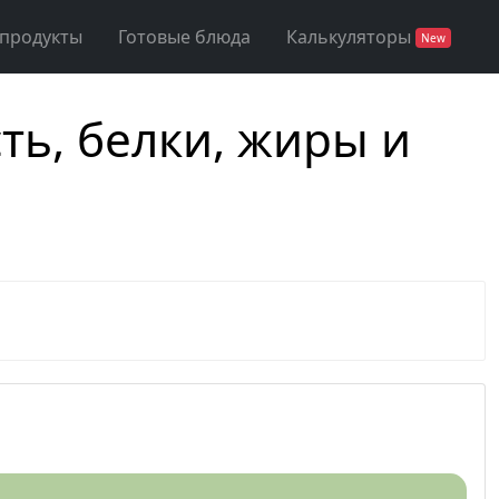
 продукты
Готовые блюда
Калькуляторы
New
ть, белки, жиры и