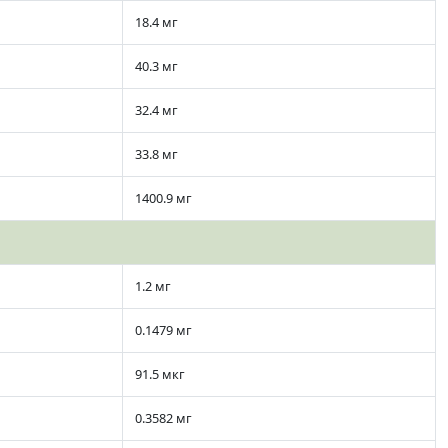
18.4 мг
40.3 мг
32.4 мг
33.8 мг
1400.9 мг
1.2 мг
0.1479 мг
91.5 мкг
0.3582 мг