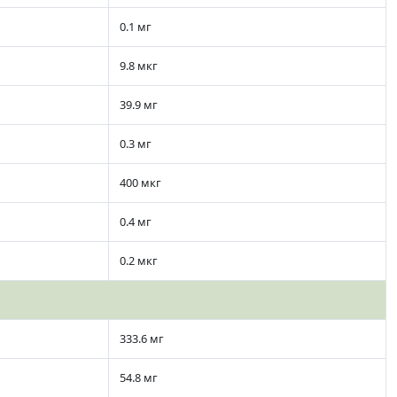
0.1 мг
9.8 мкг
39.9 мг
0.3 мг
400 мкг
0.4 мг
0.2 мкг
333.6 мг
54.8 мг