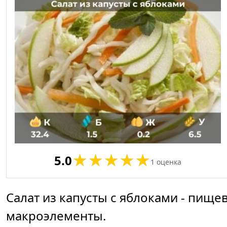
5.0
1
оценка
Салат из капусты с яблоками - пище
макроэлементы.