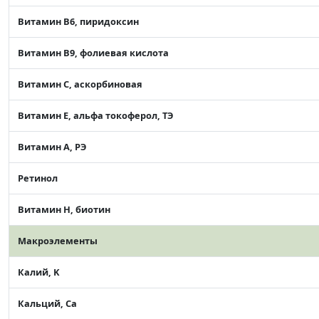
Витамин В6, пиридоксин
Витамин В9, фолиевая кислота
Витамин C, аскорбиновая
Витамин Е, альфа токоферол, ТЭ
Витамин А, РЭ
Ретинол
Витамин Н, биотин
Макроэлементы
Калий, K
Кальций, Ca