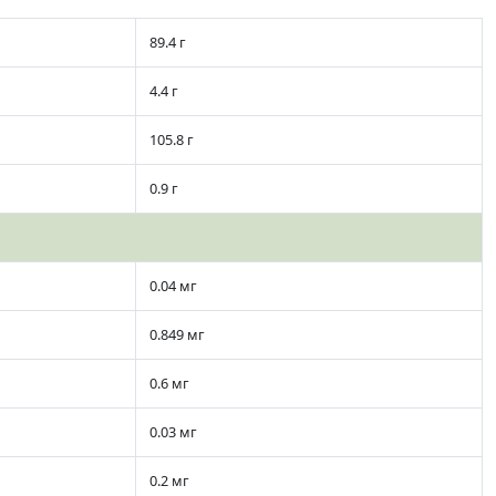
89.4 г
4.4 г
105.8 г
0.9 г
0.04 мг
0.849 мг
0.6 мг
0.03 мг
0.2 мг