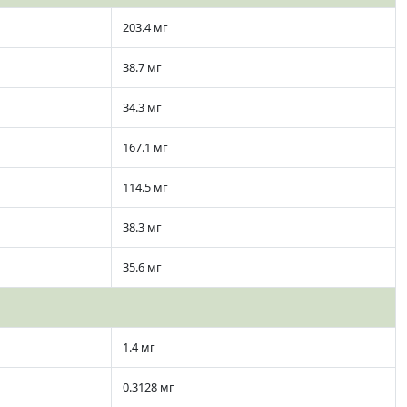
203.4 мг
38.7 мг
34.3 мг
167.1 мг
114.5 мг
38.3 мг
35.6 мг
1.4 мг
0.3128 мг