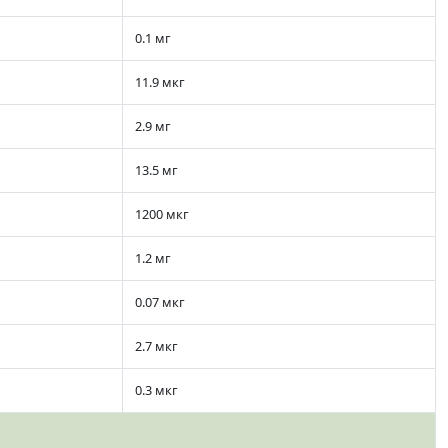
0.1 мг
11.9 мкг
2.9 мг
13.5 мг
1200 мкг
1.2 мг
0.07 мкг
2.7 мкг
0.3 мкг