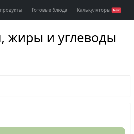
 продукты
Готовые блюда
Калькуляторы
New
и, жиры и углеводы