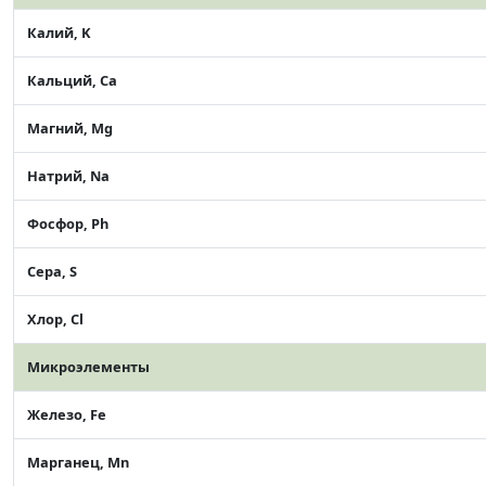
Калий, K
Кальций, Ca
Магний, Mg
Натрий, Na
Фосфор, Ph
Сера, S
Хлор, Cl
Микроэлементы
Железо, Fe
Марганец, Mn