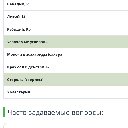
Ванадий, V
Литий, Li
Рубидий, Rb
Усвояемые углеводы
Моно- и дисахариды (сахара)
Крахмал и декстрины
Стеролы (стерины)
Холестерин
Часто задаваемые вопросы: