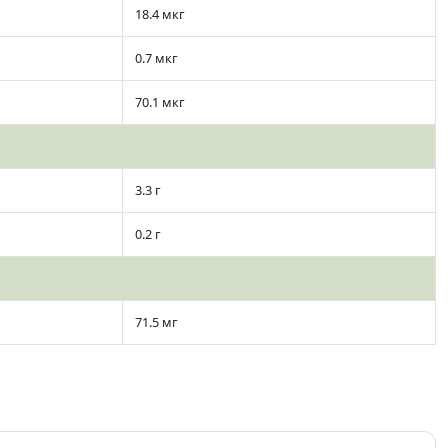
18.4 мкг
0.7 мкг
70.1 мкг
3.3 г
0.2 г
71.5 мг