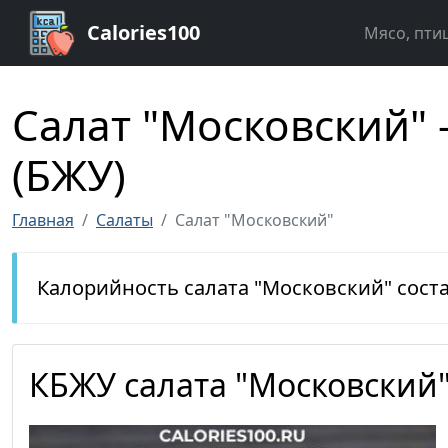
Calories100
Мясо, пти
Салат "Московский" 
(БЖУ)
Главная
Салаты
Салат "Московский"
Калорийность салата "Московский" сост
КБЖУ салата "Московский