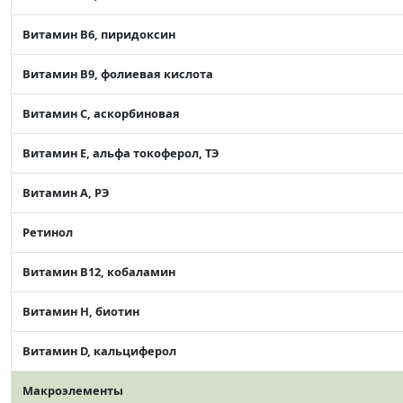
Витамин В6, пиридоксин
Витамин В9, фолиевая кислота
Витамин C, аскорбиновая
Витамин Е, альфа токоферол, ТЭ
Витамин А, РЭ
Ретинол
Витамин В12, кобаламин
Витамин Н, биотин
Витамин D, кальциферол
Макроэлементы