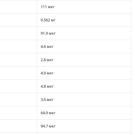
111 мкг
0.562 мг
91.9 мкг
4.6 мкг
2.8 мкг
4.9 мкг
4.8 мкг
3.6 мкг
64.9 мкг
94.7 мкг