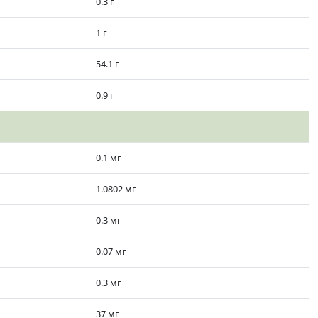
0.3 г
1 г
54.1 г
0.9 г
0.1 мг
1.0802 мг
0.3 мг
0.07 мг
0.3 мг
37 мг