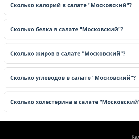
Сколько калорий в салате "Московский"?
В салате "Московский" 280.3 ккал (на 100г).
Сколько белка в салате "Московский"?
В салате "Московский" 4.7 граммов белка (на 100г).
Сколько жиров в салате "Московский"?
В салате "Московский" 24.7 граммов жиров (на 100г)
Сколько углеводов в салате "Московский"?
В салате "Московский" 10.5 граммов углеводов (на 10
Сколько холестерина в салате "Московский
В салате "Московский" 71.5 мг холестерина (на 100г)
Ка