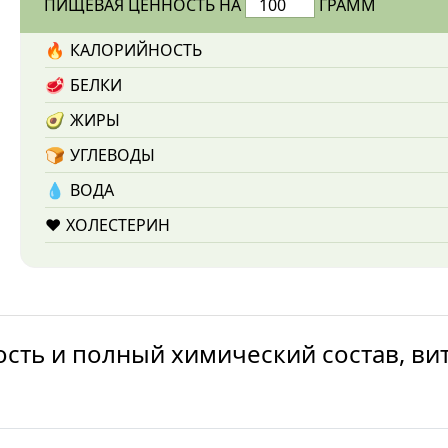
ПИЩЕВАЯ ЦЕННОСТЬ НА
ГРАММ
🔥
КАЛОРИЙНОСТЬ
🥩
БЕЛКИ
🥑
ЖИРЫ
🍞
УГЛЕВОДЫ
💧️
ВОДА
❤️
ХОЛЕСТЕРИН
ость и полный химический состав, ви