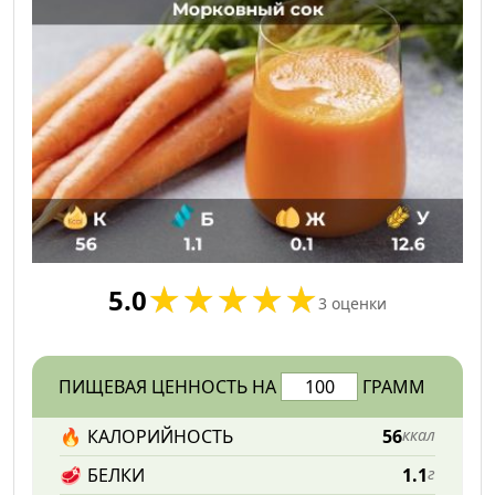
5.0
3
оценки
ПИЩЕВАЯ ЦЕННОСТЬ НА
ГРАММ
🔥
КАЛОРИЙНОСТЬ
56
ккал
🥩
БЕЛКИ
1.1
г