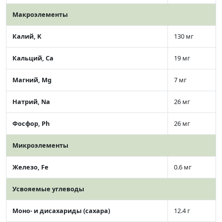
Макроэлементы
Калий, K
130 мг
Кальций, Ca
19 мг
Магний, Mg
7 мг
Натрий, Na
26 мг
Фосфор, Ph
26 мг
Микроэлементы
Железо, Fe
0.6 мг
Усвояемые углеводы
Моно- и дисахариды (сахара)
12.4 г