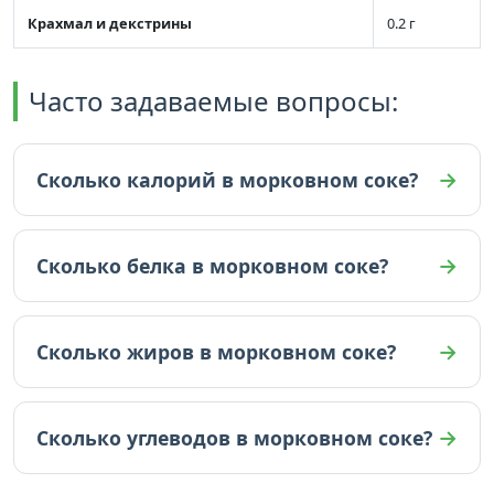
Крахмал и декстрины
0.2 г
Часто задаваемые вопросы:
Сколько калорий в морковном соке?
В морковном соке 56 ккал (на 100г).
Сколько белка в морковном соке?
В морковном соке 1.1 граммов белка (на 100г).
Сколько жиров в морковном соке?
В морковном соке 0.1 граммов жиров (на 100г).
Сколько углеводов в морковном соке?
В морковном соке 12.6 граммов углеводов (на