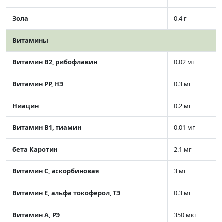
Зола
0.4 г
Витамины
Витамин В2, рибофлавин
0.02 мг
Витамин РР, НЭ
0.3 мг
Ниацин
0.2 мг
Витамин В1, тиамин
0.01 мг
бета Каротин
2.1 мг
Витамин C, аскорбиновая
3 мг
Витамин Е, альфа токоферол, ТЭ
0.3 мг
Витамин А, РЭ
350 мкг