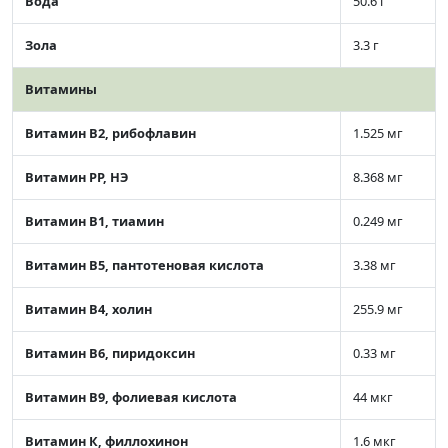
Вода
50.6 г
Зола
3.3 г
Витамины
Витамин В2, рибофлавин
1.525 мг
Витамин РР, НЭ
8.368 мг
Витамин В1, тиамин
0.249 мг
Витамин В5, пантотеновая кислота
3.38 мг
Витамин В4, холин
255.9 мг
Витамин В6, пиридоксин
0.33 мг
Витамин В9, фолиевая кислота
44 мкг
Витамин К, филлохинон
1.6 мкг