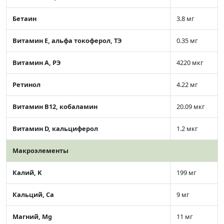
Бетаин
3.8 мг
Витамин Е, альфа токоферол, ТЭ
0.35 мг
Витамин А, РЭ
4220 мкг
Ретинол
4.22 мг
Витамин В12, кобаламин
20.09 мкг
Витамин D, кальциферол
1.2 мкг
Макроэлементы
Калий, K
199 мг
Кальций, Ca
9 мг
Магний, Mg
11 мг