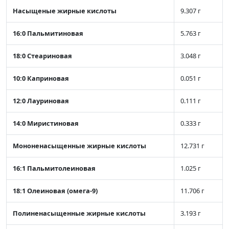
Насыщеные жирные кислоты
9.307 г
16:0 Пальмитиновая
5.763 г
18:0 Стеариновая
3.048 г
10:0 Каприновая
0.051 г
12:0 Лауриновая
0.111 г
14:0 Миристиновая
0.333 г
Мононенасыщенные жирные кислоты
12.731 г
16:1 Пальмитолеиновая
1.025 г
18:1 Олеиновая (омега-9)
11.706 г
Полиненасыщенные жирные кислоты
3.193 г