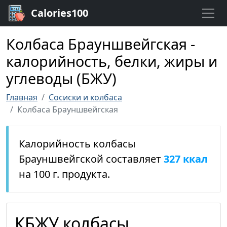
Calories100
Колбаса Брауншвейгская -
калорийность, белки, жиры и
углеводы (БЖУ)
Главная
Сосиски и колбаса
Колбаса Брауншвейгская
Калорийность колбасы
Брауншвейгской составляет
327 ккал
на 100 г. продукта.
КБЖУ колбасы