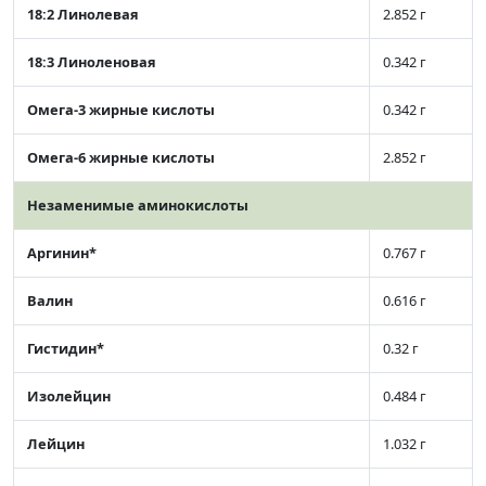
18:2 Линолевая
2.852 г
18:3 Линоленовая
0.342 г
Омега-3 жирные кислоты
0.342 г
Омега-6 жирные кислоты
2.852 г
Незаменимые аминокислоты
Аргинин*
0.767 г
Валин
0.616 г
Гистидин*
0.32 г
Изолейцин
0.484 г
Лейцин
1.032 г