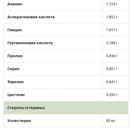
Аланин
1.154 г
Аспарагиновая кислота
1.852 г
Глицин
1.017 г
Глутаминовая кислота
3.189 г
Пролин
0.836 г
Серин
0.801 г
Тирозин
0.641 г
Цистеин
0.295 г
Стеролы (стерины)
Холестерин
45 мг