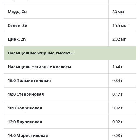
Медь, Cu
80 мкг
Селен, Se
15.5 мкг
Цинк, Zn
2.02 мг
Насыщенные жирные кислоты
Насыщеные жирные кислоты
1.44 г
16:0 Пальмитиновая
0.84 г
18:0 Стеариновая
0.47 г
10:0 Каприновая
0.02 г
12:0 Лауриновая
0.02 г
14:0 Миристиновая
0.08 г