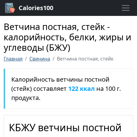
Calories100
Ветчина постная, стейк -
калорийность, белки, жиры и
углеводы (БЖУ)
Главная
Свинина
Ветчина постная, стейк
Калорийность ветчины постной
(стейк) составляет
122 ккал
на 100 г.
продукта.
КБЖУ ветчины постной