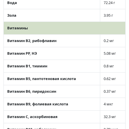
Вода
72.24 г
Зола
3.95 г
Витамины
Витамин В2, рибофлавин
0.2 мг
Витамин РР, НЭ
5.08 мг
Витамин В1, тиамин
0.8 мг
Витамин В5, пантотеновая кислота
0.62 мг
Витамин В6, пиридоксин
0.37 мг
Витамин В9, фолиевая кислота
4 мкг
Витамин C, аскорбиновая
32.3 мг