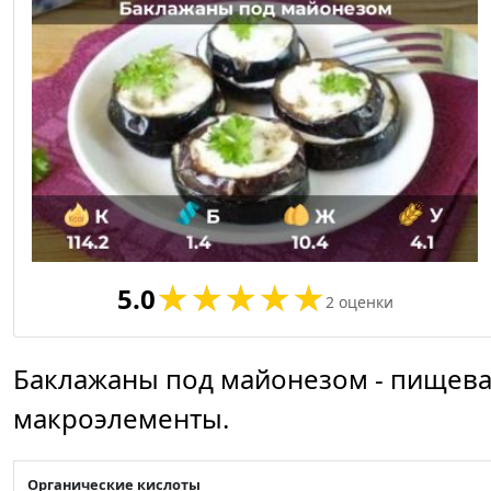
5.0
2
оценки
Баклажаны под майонезом - пищевая
макроэлементы.
Органические кислоты