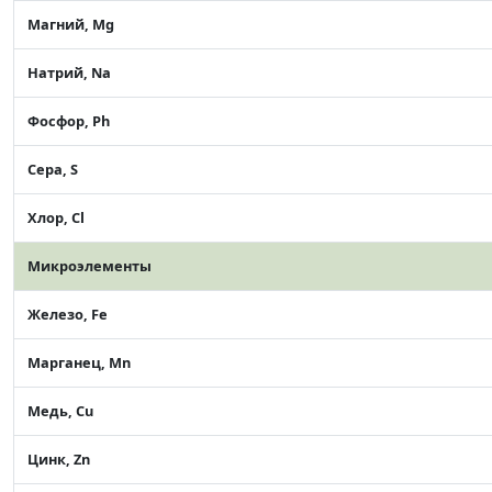
Магний, Mg
Натрий, Na
Фосфор, Ph
Сера, S
Хлор, Cl
Микроэлементы
Железо, Fe
Марганец, Mn
Медь, Cu
Цинк, Zn