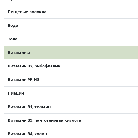
Пищевые волокна
Вода
Зола
Витамины
Витамин В2, рибофлавин
Витамин РР, НЭ
Ниацин
Витамин В1, тиамин
Витамин В5, пантотеновая кислота
Витамин В4, холин