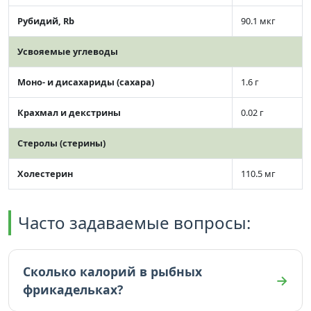
Рубидий, Rb
90.1 мкг
Усвояемые углеводы
Моно- и дисахариды (сахара)
1.6 г
Крахмал и декстрины
0.02 г
Стеролы (стерины)
Холестерин
110.5 мг
Часто задаваемые вопросы:
Сколько калорий в рыбных
фрикадельках?