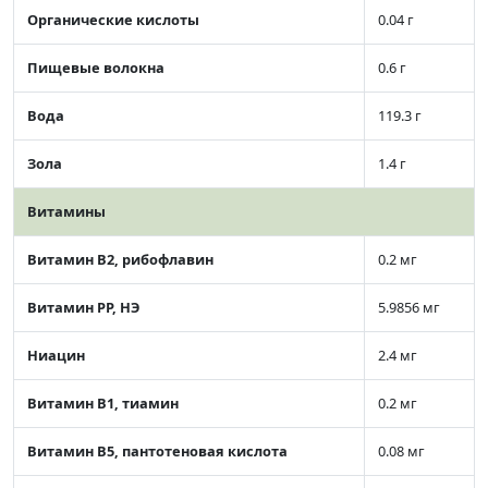
Органические кислоты
0.04 г
Пищевые волокна
0.6 г
Вода
119.3 г
Зола
1.4 г
Витамины
Витамин В2, рибофлавин
0.2 мг
Витамин РР, НЭ
5.9856 мг
Ниацин
2.4 мг
Витамин В1, тиамин
0.2 мг
Витамин В5, пантотеновая кислота
0.08 мг