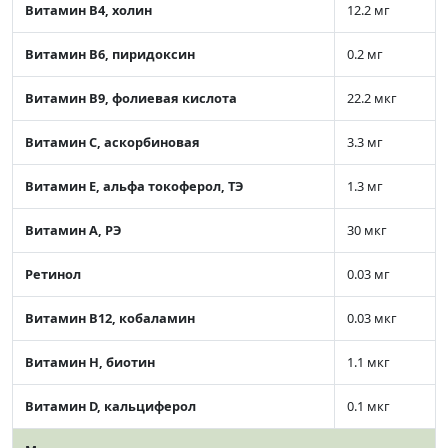
Витамин В4, холин
12.2 мг
Витамин В6, пиридоксин
0.2 мг
Витамин В9, фолиевая кислота
22.2 мкг
Витамин C, аскорбиновая
3.3 мг
Витамин Е, альфа токоферол, ТЭ
1.3 мг
Витамин А, РЭ
30 мкг
Ретинол
0.03 мг
Витамин В12, кобаламин
0.03 мкг
Витамин Н, биотин
1.1 мкг
Витамин D, кальциферол
0.1 мкг