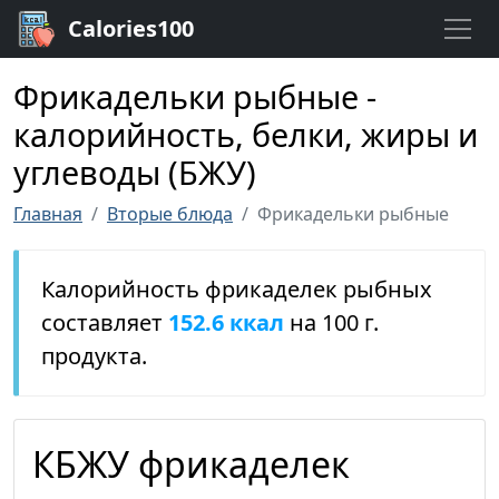
Calories100
Фрикадельки рыбные -
калорийность, белки, жиры и
углеводы (БЖУ)
Главная
Вторые блюда
Фрикадельки рыбные
Калорийность фрикаделек рыбных
составляет
152.6 ккал
на 100 г.
продукта.
КБЖУ фрикаделек