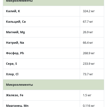
Макроэлементы
Калий, K
324.2 мг
Кальций, Ca
67.7 мг
Магний, Mg
26.9 мг
Натрий, Na
66.4 мг
Фосфор, Ph
268.9 мг
Сера, S
233.9 мг
Хлор, Cl
73.7 мг
Микроэлементы
Железо, Fe
1.5 мг
Марганец, Mn
0.116 мг