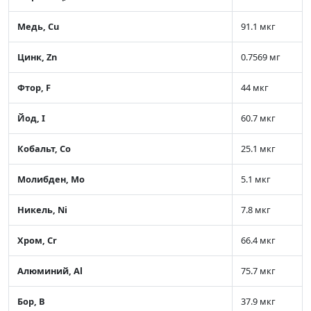
Медь, Cu
91.1 мкг
Цинк, Zn
0.7569 мг
Фтор, F
44 мкг
Йод, I
60.7 мкг
Кобальт, Co
25.1 мкг
Молибден, Mo
5.1 мкг
Никель, Ni
7.8 мкг
Хром, Cr
66.4 мкг
Алюминий, Al
75.7 мкг
Бор, B
37.9 мкг