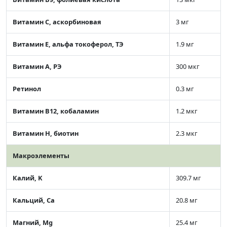
Витамин C, аскорбиновая
3 мг
Витамин Е, альфа токоферол, ТЭ
1.9 мг
Витамин А, РЭ
300 мкг
Ретинол
0.3 мг
Витамин В12, кобаламин
1.2 мкг
Витамин Н, биотин
2.3 мкг
Макроэлементы
Калий, K
309.7 мг
Кальций, Ca
20.8 мг
Магний, Mg
25.4 мг