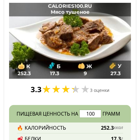
3.3
3
оценки
ПИЩЕВАЯ ЦЕННОСТЬ НА
ГРАММ
🔥
КАЛОРИЙНОСТЬ
252.3
ккал
🥩
БЕЛКИ
17.3
г