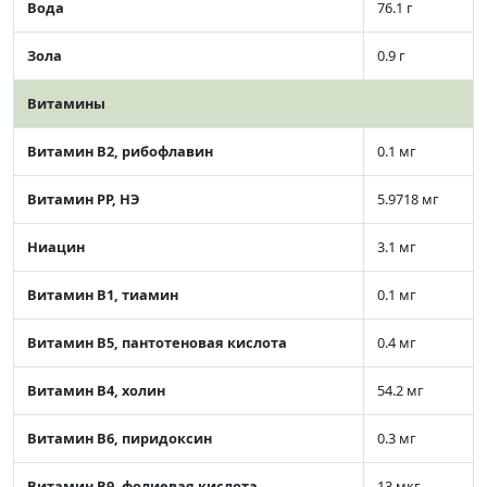
Вода
76.1 г
Зола
0.9 г
Витамины
Витамин В2, рибофлавин
0.1 мг
Витамин РР, НЭ
5.9718 мг
Ниацин
3.1 мг
Витамин В1, тиамин
0.1 мг
Витамин В5, пантотеновая кислота
0.4 мг
Витамин В4, холин
54.2 мг
Витамин В6, пиридоксин
0.3 мг
Витамин В9, фолиевая кислота
13 мкг