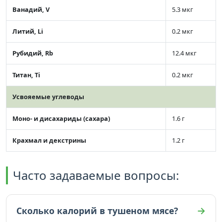
Ванадий, V
5.3 мкг
Литий, Li
0.2 мкг
Рубидий, Rb
12.4 мкг
Титан, Ti
0.2 мкг
Усвояемые углеводы
Моно- и дисахариды (сахара)
1.6 г
Крахмал и декстрины
1.2 г
Часто задаваемые вопросы:
Сколько калорий в тушеном мясе?