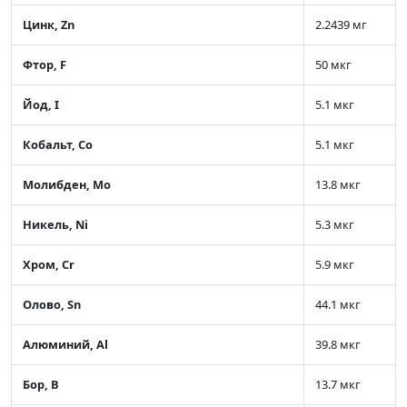
Цинк, Zn
2.2439 мг
Фтор, F
50 мкг
Йод, I
5.1 мкг
Кобальт, Co
5.1 мкг
Молибден, Mo
13.8 мкг
Никель, Ni
5.3 мкг
Хром, Cr
5.9 мкг
Олово, Sn
44.1 мкг
Алюминий, Al
39.8 мкг
Бор, B
13.7 мкг