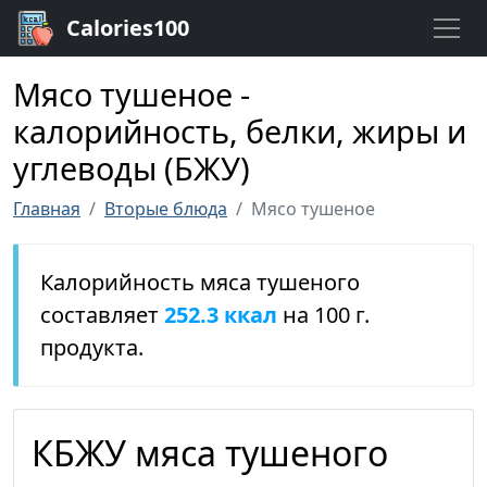
Calories100
Мясо тушеное -
калорийность, белки, жиры и
углеводы (БЖУ)
Главная
Вторые блюда
Мясо тушеное
Калорийность мяса тушеного
составляет
252.3 ккал
на 100 г.
продукта.
КБЖУ мяса тушеного