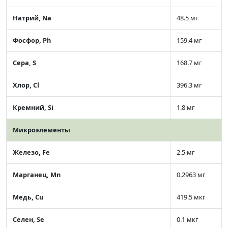
Натрий, Na
48.5 мг
Фосфор, Ph
159.4 мг
Сера, S
168.7 мг
Хлор, Cl
396.3 мг
Кремний, Si
1.8 мг
Микроэлементы
Железо, Fe
2.5 мг
Марганец, Mn
0.2963 мг
Медь, Cu
419.5 мкг
Селен, Se
0.1 мкг