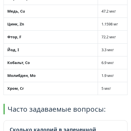
Медь, Cu
47.2 мкг
Цинк, Zn
1.1598 мг
Фтор, F
72.2 мкг
Йод, I
3.3 мкг
Кобальт, Co
6.9 мкг
Молибден, Mo
1.9 мкг
Хром, Cr
5 мкг
Часто задаваемые вопросы:
Сколько калорий в запеченной