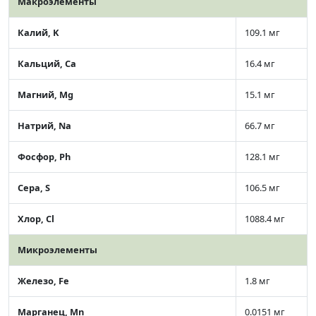
Макроэлементы
Калий, K
109.1 мг
Кальций, Ca
16.4 мг
Магний, Mg
15.1 мг
Натрий, Na
66.7 мг
Фосфор, Ph
128.1 мг
Сера, S
106.5 мг
Хлор, Cl
1088.4 мг
Микроэлементы
Железо, Fe
1.8 мг
Марганец, Mn
0.0151 мг