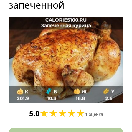
запеченной
5.0
1
оценка