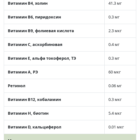
Витамин В4, холин
41.3 мг
Витамин В6, пиридоксин
0.3 мг
Витамин В9, фолиевая кислота
2.3 мкг
Витамин C, аскорбиновая
0.4 мг
Витамин Е, альфа токоферол, ТЭ
0.3 мг
Витамин А, РЭ
60 мкг
Ретинол
0.06 мг
Витамин В12, кобаламин
0.3 мкг
Витамин Н, биотин
5.4 мкг
Витамин D, кальциферол
0.01 мкг