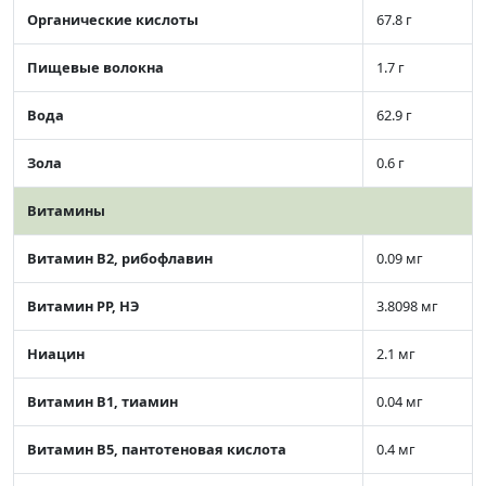
Органические кислоты
67.8 г
Пищевые волокна
1.7 г
Вода
62.9 г
Зола
0.6 г
Витамины
Витамин В2, рибофлавин
0.09 мг
Витамин РР, НЭ
3.8098 мг
Ниацин
2.1 мг
Витамин В1, тиамин
0.04 мг
Витамин В5, пантотеновая кислота
0.4 мг