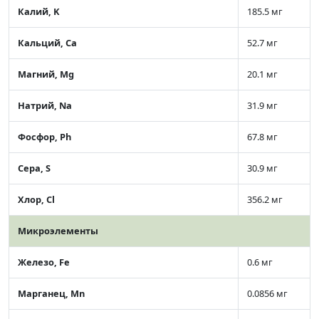
Калий, K
185.5 мг
Кальций, Ca
52.7 мг
Магний, Mg
20.1 мг
Натрий, Na
31.9 мг
Фосфор, Ph
67.8 мг
Сера, S
30.9 мг
Хлор, Cl
356.2 мг
Микроэлементы
Железо, Fe
0.6 мг
Марганец, Mn
0.0856 мг