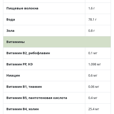
Пищевые волокна
1.6 г
Вода
78.1 г
Зола
0.8 г
Витамины
Витамин В2, рибофлавин
0.1 мг
Витамин РР, НЭ
1.098 мг
Ниацин
0.6 мг
Витамин В1, тиамин
0.06 мг
Витамин В5, пантотеновая кислота
0.4 мг
Витамин В4, холин
25.4 мг