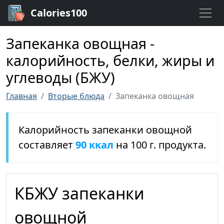
Calories100
Запеканка овощная -
калорийность, белки, жиры и
углеводы (БЖУ)
Главная
Вторые блюда
Запеканка овощная
Калорийность запеканки овощной
составляет
90 ккал
на 100 г. продукта.
КБЖУ запеканки
овощной