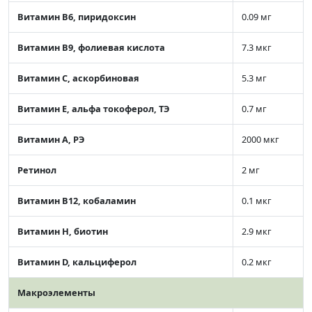
Витамин В6, пиридоксин
0.09 мг
Витамин В9, фолиевая кислота
7.3 мкг
Витамин C, аскорбиновая
5.3 мг
Витамин Е, альфа токоферол, ТЭ
0.7 мг
Витамин А, РЭ
2000 мкг
Ретинол
2 мг
Витамин В12, кобаламин
0.1 мкг
Витамин Н, биотин
2.9 мкг
Витамин D, кальциферол
0.2 мкг
Макроэлементы