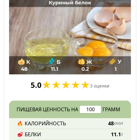
5.0
3
оценки
ПИЩЕВАЯ ЦЕННОСТЬ НА
ГРАММ
🔥
КАЛОРИЙНОСТЬ
48
ккал
🥩
БЕЛКИ
11.1
г