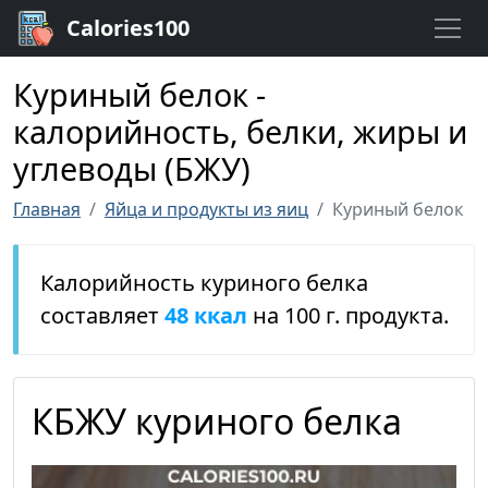
Calories100
Куриный белок -
калорийность, белки, жиры и
углеводы (БЖУ)
Главная
Яйца и продукты из яиц
Куриный белок
Калорийность куриного белка
составляет
48 ккал
на 100 г. продукта.
КБЖУ куриного белка