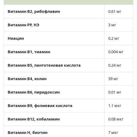
Витамин В2, рибофлавин
0.61 мг
Витамин РР, НЭ
3 мг
Ниацин
0.2 мг
Витамин В1, тиамин
0.004 мг
Витамин В5, пантотеновая кислота
0.24 мг
Витамин В4, холин
39 мг
Витамин В6, пиридоксин
0.01 мг
Витамин В9, фолиевая кислота
1.1 мкг
Витамин В12, кобаламин
0.08 мкг
Витамин Н, биотин
7 мкг