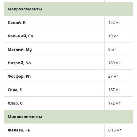
Макроэлементы
Калий, K
152 мг
Кальций, Ca
10 мг
Магний, Mg
9 мг
Натрий, Na
189 мг
Фосфор, Ph
27 мг
Сера, S
187 мг
Хлор, Cl
172 мг
Микроэлементы
Железо, Fe
0.15 мг