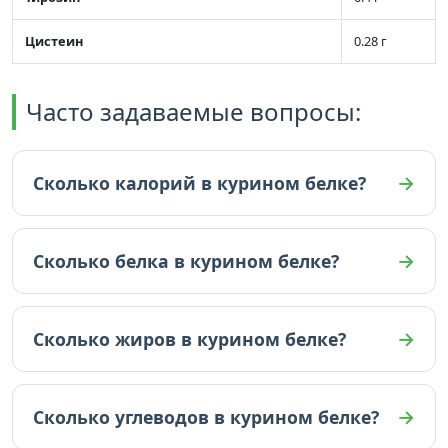
Цистеин
0.28 г
Часто задаваемые вопросы:
Сколько калорий в курином белке?
В курином белке 48 ккал (на 100г).
Сколько белка в курином белке?
В курином белке 11.1 граммов белка (на 100г).
Сколько жиров в курином белке?
В курином белке 0.17 граммов жиров (на 100г).
Сколько углеводов в курином белке?