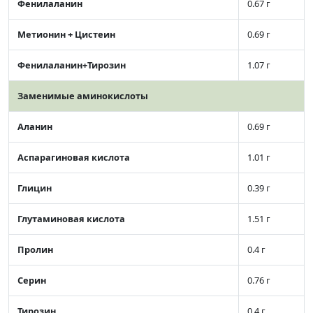
Фенилаланин
0.67 г
Метионин + Цистеин
0.69 г
Фенилаланин+Тирозин
1.07 г
Заменимые аминокислоты
Аланин
0.69 г
Аспарагиновая кислота
1.01 г
Глицин
0.39 г
Глутаминовая кислота
1.51 г
Пролин
0.4 г
Серин
0.76 г
Тирозин
0.4 г