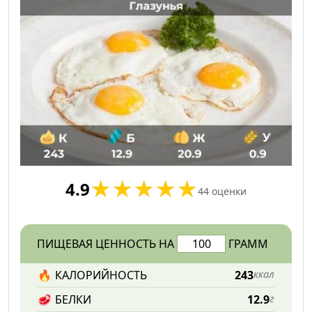
4.9
44
оценки
ПИЩЕВАЯ ЦЕННОСТЬ НА
ГРАММ
🔥
КАЛОРИЙНОСТЬ
243
ккал
🥩
БЕЛКИ
12.9
г