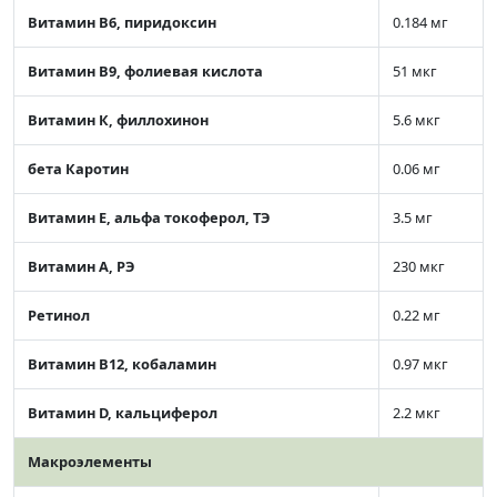
Витамин В6, пиридоксин
0.184 мг
Витамин В9, фолиевая кислота
51 мкг
Витамин К, филлохинон
5.6 мкг
бета Каротин
0.06 мг
Витамин Е, альфа токоферол, ТЭ
3.5 мг
Витамин А, РЭ
230 мкг
Ретинол
0.22 мг
Витамин В12, кобаламин
0.97 мкг
Витамин D, кальциферол
2.2 мкг
Макроэлементы