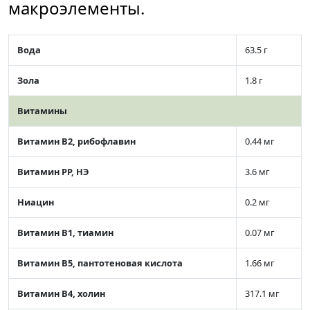
макроэлементы.
Вода
63.5 г
Зола
1.8 г
Витамины
Витамин В2, рибофлавин
0.44 мг
Витамин РР, НЭ
3.6 мг
Ниацин
0.2 мг
Витамин В1, тиамин
0.07 мг
Витамин В5, пантотеновая кислота
1.66 мг
Витамин В4, холин
317.1 мг