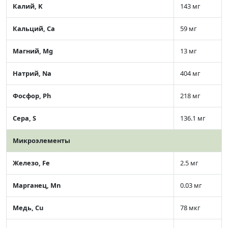
Калий, K
143 мг
Кальций, Ca
59 мг
Магний, Mg
13 мг
Натрий, Na
404 мг
Фосфор, Ph
218 мг
Сера, S
136.1 мг
Микроэлементы
Железо, Fe
2.5 мг
Марганец, Mn
0.03 мг
Медь, Cu
78 мкг