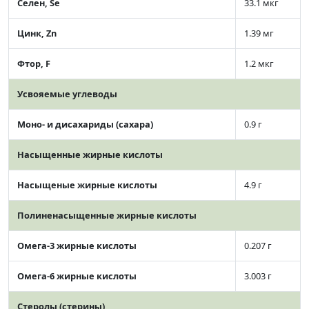
Селен, Se
33.1 мкг
Цинк, Zn
1.39 мг
Фтор, F
1.2 мкг
Усвояемые углеводы
Моно- и дисахариды (сахара)
0.9 г
Насыщенные жирные кислоты
Насыщеные жирные кислоты
4.9 г
Полиненасыщенные жирные кислоты
Омега-3 жирные кислоты
0.207 г
Омега-6 жирные кислоты
3.003 г
Стеролы (стерины)