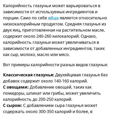
Калорийность глазуньи может варьироваться в
зависимости от используемых ингредиентов и
порции. Само по себе
яйцо
является относительно
низкокалорийным продуктом. Средняя глазунья из
двух яиц, приготовленная на растительном масле,
содержит около 240-260 килокалорий. Однако,
калорийность глазуньи может увеличиваться в
зависимости от добавленных ингредиентов, таких
как сыр, молоко, масло или мясо.
Вот примеры калорийности разных видов глазуньи:
Классическая глазунья:
Двухяйцевая глазунья без
добавок содержит около 140-160 калорий.
С овощами:
Добавление овощей, таких как
помидоры, шпинат или грибы, может увеличить
калорийность до 200-250 калорий.
С сыром:
С добавлением сыра глазунья может
содержать около 300-350 калорий и более, в