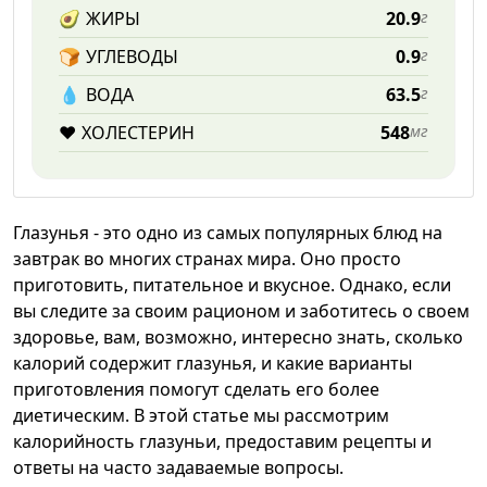
🥑
ЖИРЫ
20.9
г
🍞
УГЛЕВОДЫ
0.9
г
💧️
ВОДА
63.5
г
❤️
ХОЛЕСТЕРИН
548
мг
Глазунья - это одно из самых популярных блюд на
завтрак во многих странах мира. Оно просто
приготовить, питательное и вкусное. Однако, если
вы следите за своим рационом и заботитесь о своем
здоровье, вам, возможно, интересно знать, сколько
калорий содержит глазунья, и какие варианты
приготовления помогут сделать его более
диетическим. В этой статье мы рассмотрим
калорийность глазуньи, предоставим рецепты и
ответы на часто задаваемые вопросы.