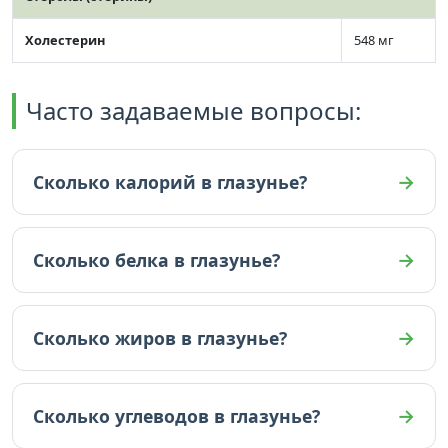
Холестерин
548 мг
Часто задаваемые вопросы:
Сколько калорий в глазунье?
В глазунье 243 ккал (на 100г).
Сколько белка в глазунье?
В глазунье 12.9 граммов белка (на 100г).
Сколько жиров в глазунье?
В глазунье 20.9 граммов жиров (на 100г).
Сколько углеводов в глазунье?